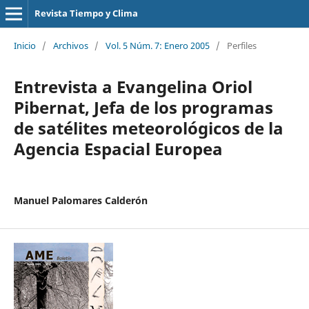
Revista Tiempo y Clima
Inicio
/
Archivos
/
Vol. 5 Núm. 7: Enero 2005
/
Perfiles
Entrevista a Evangelina Oriol
Pibernat, Jefa de los programas
de satélites meteorológicos de la
Agencia Espacial Europea
Manuel Palomares Calderón