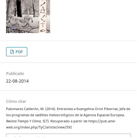
PDF
Publicado
22-08-2014
Cómo citar
Palomares Calderón, M. (2014). Entrevista a Evangelina Oriol Pibernat, Jefa de
los programas de satélites meteorológicos de la Agencia Espacial Europea.
Revista Tiempo Y Clima
,
5
(7). Recuperado a partir de https://pub.ame-
web.org/index.php/TyC/article/view/592