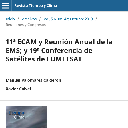
Revista Tiempo y Clima
Inicio
/
Archivos
/
Vol. 5 Núm. 42: Octubre 2013
/
Reuniones y Congresos
11ª ECAM y Reunión Anual de la
EMS; y 19ª Conferencia de
Satélites de EUMETSAT
Manuel Palomares Calderón
Xavier Calvet