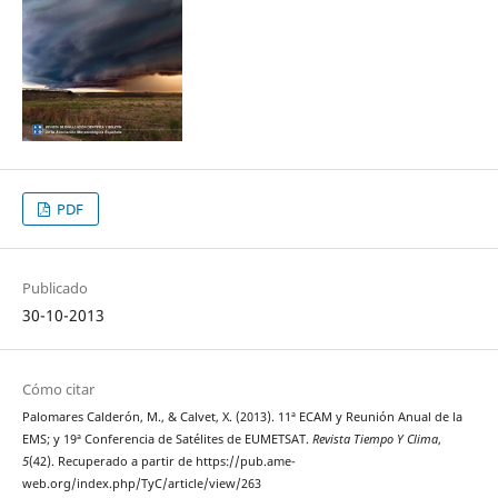
PDF
Publicado
30-10-2013
Cómo citar
Palomares Calderón, M., & Calvet, X. (2013). 11ª ECAM y Reunión Anual de la
EMS; y 19ª Conferencia de Satélites de EUMETSAT.
Revista Tiempo Y Clima
,
5
(42). Recuperado a partir de https://pub.ame-
web.org/index.php/TyC/article/view/263