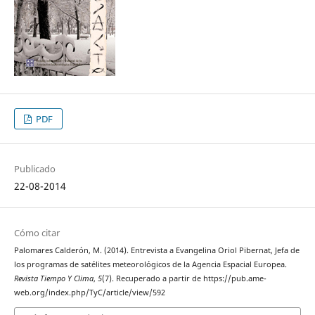
PDF
Publicado
22-08-2014
Cómo citar
Palomares Calderón, M. (2014). Entrevista a Evangelina Oriol Pibernat, Jefa de
los programas de satélites meteorológicos de la Agencia Espacial Europea.
Revista Tiempo Y Clima
,
5
(7). Recuperado a partir de https://pub.ame-
web.org/index.php/TyC/article/view/592