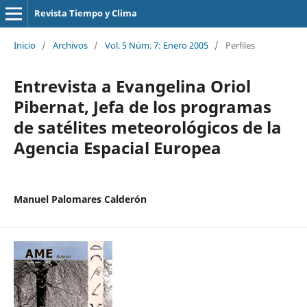
Revista Tiempo y Clima
Inicio
/
Archivos
/
Vol. 5 Núm. 7: Enero 2005
/
Perfiles
Entrevista a Evangelina Oriol
Pibernat, Jefa de los programas
de satélites meteorológicos de la
Agencia Espacial Europea
Manuel Palomares Calderón