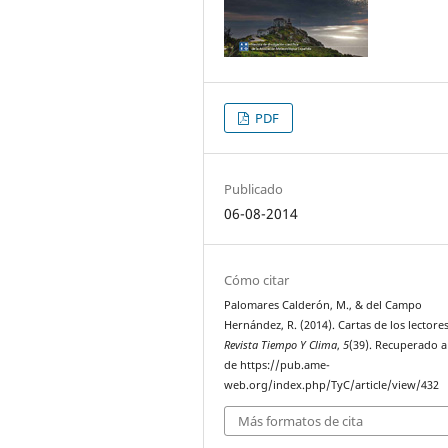
PDF
Publicado
06-08-2014
Cómo citar
Palomares Calderón, M., & del Campo
Hernández, R. (2014). Cartas de los lectores
Revista Tiempo Y Clima
,
5
(39). Recuperado a
de https://pub.ame-
web.org/index.php/TyC/article/view/432
Más formatos de cita