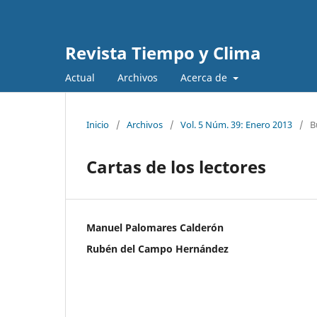
Revista Tiempo y Clima
Actual
Archivos
Acerca de
Inicio
/
Archivos
/
Vol. 5 Núm. 39: Enero 2013
/
B
Cartas de los lectores
Manuel Palomares Calderón
Rubén del Campo Hernández