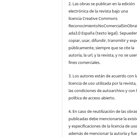
2. Las obras se publican en la edición
electrónica de la revista bajo una
licencia Creative Commons
ReconocimientoNoComercialSinObra
ada3.0 España (texto legal). Sepuede
copiar, usar, difundir, transmitir y ex
públicamente, siempre que se cite la
autoría, la url, y la revista, y no se us
fines comerciales.
3. Los autores están de acuerdo con l
licencia de uso utilizada por la revista
las condiciones de autoarchivo y con 
política de acceso abierto.
4. En caso de reutilización de las obra
publicadas debe mencionarse la exist
y especificaciones de la licencia de us
además de mencionar la autoría y fu