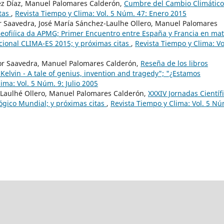
pez Díaz, Manuel Palomares Calderón,
Cumbre del Cambio Climático
itas
,
Revista Tiempo y Clima: Vol. 5 Núm. 47: Enero 2015
 Saavedra, José María Sánchez-Laulhe Ollero, Manuel Palomares
eofiíica da APMG; Primer Encuentro entre España y Francia en mat
acional CLIMA-ES 2015; y próximas citas
,
Revista Tiempo y Clima: Vo
or Saavedra, Manuel Palomares Calderón,
Reseña de los libros
 Kelvin - A tale of genius, invention and tragedy"; "¿Estamos
ima: Vol. 5 Núm. 9: Julio 2005
-Laulhé Ollero, Manuel Palomares Calderón,
XXXIV Jornadas Científ
ógico Mundial; y próximas citas
,
Revista Tiempo y Clima: Vol. 5 Nú