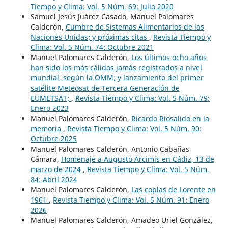
Tiempo y Clima: Vol. 5 Núm. 69: Julio 2020
Samuel Jesús Juárez Casado, Manuel Palomares
Calderón,
Cumbre de Sistemas Alimentarios de las
Naciones Unidas; y próximas citas
,
Revista Tiempo y
Clima: Vol. 5 Núm. 74: Octubre 2021
Manuel Palomares Calderón,
Los últimos ocho años
han sido los más cálidos jamás registrados a nivel
mundial, según la OMM; y lanzamiento del primer
satélite Meteosat de Tercera Generación de
EUMETSAT;
,
Revista Tiempo y Clima: Vol. 5 Núm. 79:
Enero 2023
Manuel Palomares Calderón,
Ricardo Riosalido en la
memoria
,
Revista Tiempo y Clima: Vol. 5 Núm. 90:
Octubre 2025
Manuel Palomares Calderón, Antonio Cabañas
Cámara,
Homenaje a Augusto Arcimis en Cádiz, 13 de
marzo de 2024
,
Revista Tiempo y Clima: Vol. 5 Núm.
84: Abril 2024
Manuel Palomares Calderón,
Las coplas de Lorente en
1961
,
Revista Tiempo y Clima: Vol. 5 Núm. 91: Enero
2026
Manuel Palomares Calderón, Amadeo Uriel González,