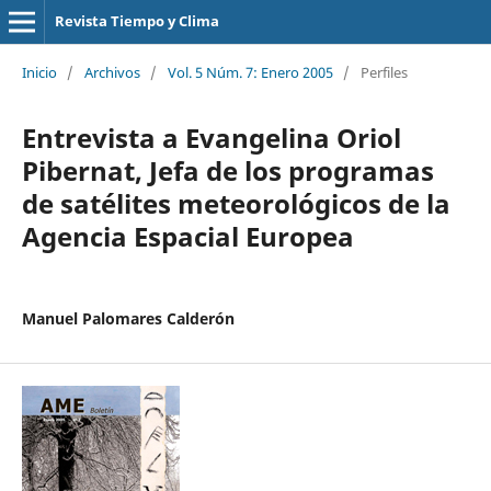
Revista Tiempo y Clima
Inicio
/
Archivos
/
Vol. 5 Núm. 7: Enero 2005
/
Perfiles
Entrevista a Evangelina Oriol
Pibernat, Jefa de los programas
de satélites meteorológicos de la
Agencia Espacial Europea
Manuel Palomares Calderón