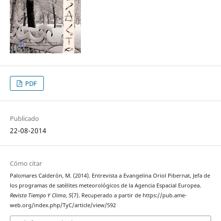
PDF
Publicado
22-08-2014
Cómo citar
Palomares Calderón, M. (2014). Entrevista a Evangelina Oriol Pibernat, Jefa de
los programas de satélites meteorológicos de la Agencia Espacial Europea.
Revista Tiempo Y Clima
,
5
(7). Recuperado a partir de https://pub.ame-
web.org/index.php/TyC/article/view/592