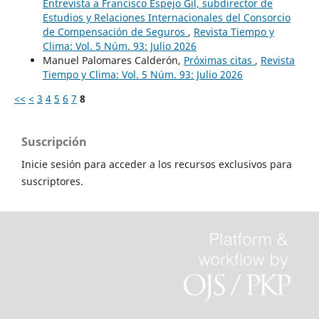
Entrevista a Francisco Espejo Gil, subdirector de
Estudios y Relaciones Internacionales del Consorcio
de Compensación de Seguros
,
Revista Tiempo y
Clima: Vol. 5 Núm. 93: Julio 2026
Manuel Palomares Calderón,
Próximas citas
,
Revista
Tiempo y Clima: Vol. 5 Núm. 93: Julio 2026
<<
<
3
4
5
6
7
8
Suscripción
Inicie sesión para acceder a los recursos exclusivos para
suscriptores.