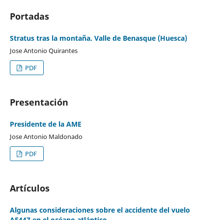
Portadas
Stratus tras la montaña. Valle de Benasque (Huesca)
Jose Antonio Quirantes
PDF
Presentación
Presidente de la AME
Jose Antonio Maldonado
PDF
Artículos
Algunas consideraciones sobre el accidente del vuelo
AF447 en el océano atlántico