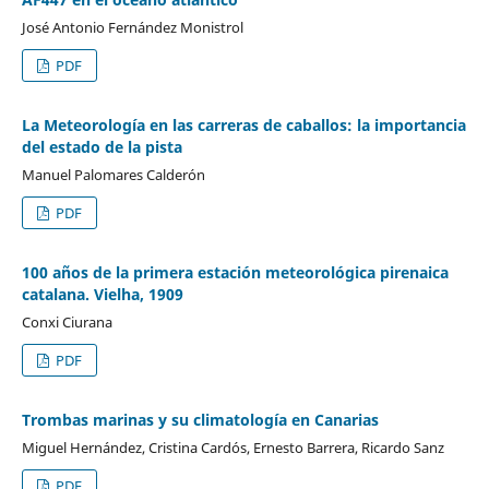
José Antonio Fernández Monistrol
PDF
La Meteorología en las carreras de caballos: la importancia
del estado de la pista
Manuel Palomares Calderón
PDF
100 años de la primera estación meteorológica pirenaica
catalana. Vielha, 1909
Conxi Ciurana
PDF
Trombas marinas y su climatología en Canarias
Miguel Hernández, Cristina Cardós, Ernesto Barrera, Ricardo Sanz
PDF