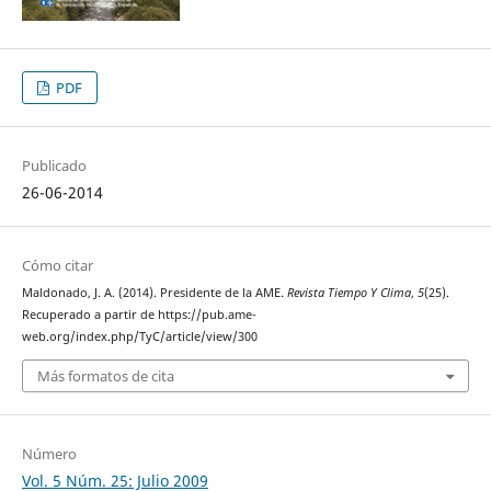
PDF
Publicado
26-06-2014
Cómo citar
Maldonado, J. A. (2014). Presidente de la AME.
Revista Tiempo Y Clima
,
5
(25).
Recuperado a partir de https://pub.ame-
web.org/index.php/TyC/article/view/300
Más formatos de cita
Número
Vol. 5 Núm. 25: Julio 2009