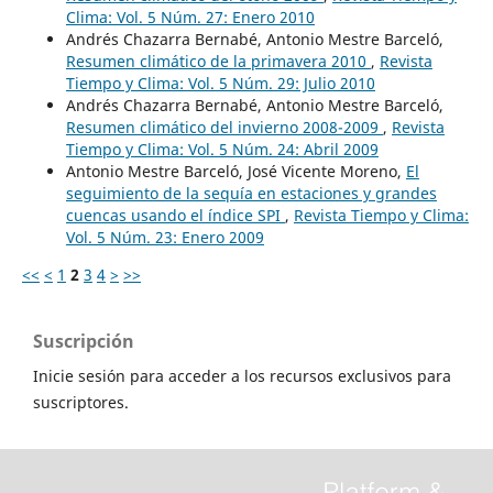
Clima: Vol. 5 Núm. 27: Enero 2010
Andrés Chazarra Bernabé, Antonio Mestre Barceló,
Resumen climático de la primavera 2010
,
Revista
Tiempo y Clima: Vol. 5 Núm. 29: Julio 2010
Andrés Chazarra Bernabé, Antonio Mestre Barceló,
Resumen climático del invierno 2008-2009
,
Revista
Tiempo y Clima: Vol. 5 Núm. 24: Abril 2009
Antonio Mestre Barceló, José Vicente Moreno,
El
seguimiento de la sequía en estaciones y grandes
cuencas usando el índice SPI
,
Revista Tiempo y Clima:
Vol. 5 Núm. 23: Enero 2009
<<
<
1
2
3
4
>
>>
Suscripción
Inicie sesión para acceder a los recursos exclusivos para
suscriptores.