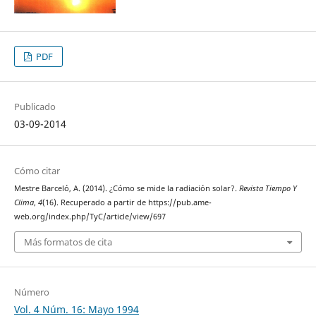
PDF
Publicado
03-09-2014
Cómo citar
Mestre Barceló, A. (2014). ¿Cómo se mide la radiación solar?.
Revista Tiempo Y
Clima
,
4
(16). Recuperado a partir de https://pub.ame-
web.org/index.php/TyC/article/view/697
Más formatos de cita
Número
Vol. 4 Núm. 16: Mayo 1994