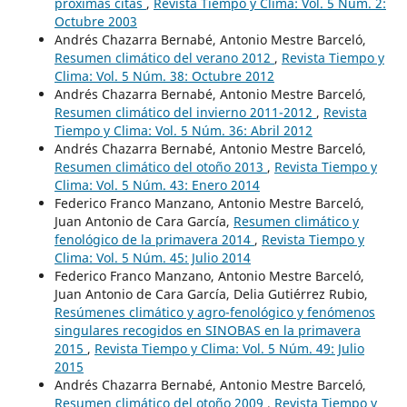
próximas citas
,
Revista Tiempo y Clima: Vol. 5 Núm. 2:
Octubre 2003
Andrés Chazarra Bernabé, Antonio Mestre Barceló,
Resumen climático del verano 2012
,
Revista Tiempo y
Clima: Vol. 5 Núm. 38: Octubre 2012
Andrés Chazarra Bernabé, Antonio Mestre Barceló,
Resumen climático del invierno 2011-2012
,
Revista
Tiempo y Clima: Vol. 5 Núm. 36: Abril 2012
Andrés Chazarra Bernabé, Antonio Mestre Barceló,
Resumen climático del otoño 2013
,
Revista Tiempo y
Clima: Vol. 5 Núm. 43: Enero 2014
Federico Franco Manzano, Antonio Mestre Barceló,
Juan Antonio de Cara García,
Resumen climático y
fenológico de la primavera 2014
,
Revista Tiempo y
Clima: Vol. 5 Núm. 45: Julio 2014
Federico Franco Manzano, Antonio Mestre Barceló,
Juan Antonio de Cara García, Delia Gutiérrez Rubio,
Resúmenes climático y agro-fenológico y fenómenos
singulares recogidos en SINOBAS en la primavera
2015
,
Revista Tiempo y Clima: Vol. 5 Núm. 49: Julio
2015
Andrés Chazarra Bernabé, Antonio Mestre Barceló,
Resumen climático del otoño 2009
,
Revista Tiempo y