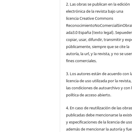
2. Las obras se publican en la edición
electrónica de la revista bajo una
licencia Creative Commons
ReconocimientoNoComercialSinObra
ada3.0 España (texto legal). Sepuede
copiar, usar, difundir, transmitir y ex
públicamente, siempre que se cite la
autoría, la url, y la revista, y no se us
fines comerciales.
3. Los autores están de acuerdo con l
licencia de uso utilizada por la revista
las condiciones de autoarchivo y con 
política de acceso abierto.
4. En caso de reutilización de las obra
publicadas debe mencionarse la exist
y especificaciones de la licencia de us
además de mencionar la autoría y fu