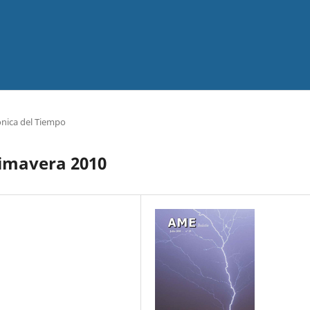
nica del Tiempo
rimavera 2010