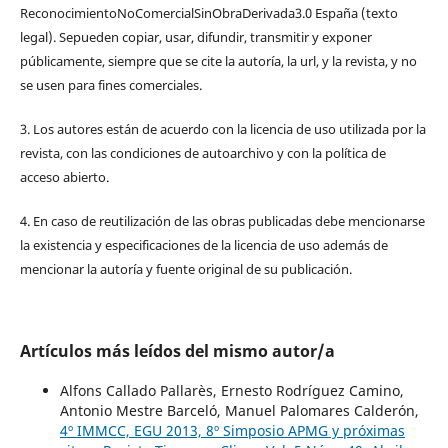
ReconocimientoNoComercialSinObraDerivada3.0 España (texto
legal). Sepueden copiar, usar, difundir, transmitir y exponer
públicamente, siempre que se cite la autoría, la url, y la revista, y no
se usen para fines comerciales.
3. Los autores están de acuerdo con la licencia de uso utilizada por la
revista, con las condiciones de autoarchivo y con la política de
acceso abierto.
4. En caso de reutilización de las obras publicadas debe mencionarse
la existencia y especificaciones de la licencia de uso además de
mencionar la autoría y fuente original de su publicación.
Artículos más leídos del mismo autor/a
Alfons Callado Pallarès, Ernesto Rodríguez Camino,
Antonio Mestre Barceló, Manuel Palomares Calderón,
4º IMMCC, EGU 2013, 8º Simposio APMG y próximas