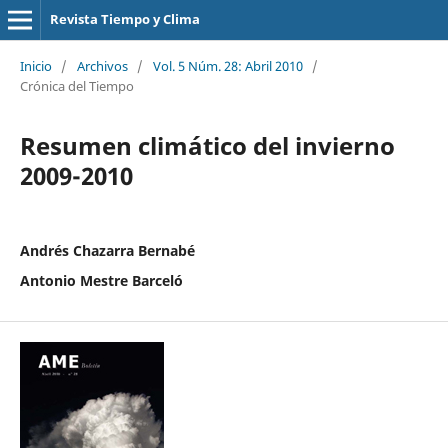
Revista Tiempo y Clima
Inicio
/
Archivos
/
Vol. 5 Núm. 28: Abril 2010
/
Crónica del Tiempo
Resumen climático del invierno
2009-2010
Andrés Chazarra Bernabé
Antonio Mestre Barceló