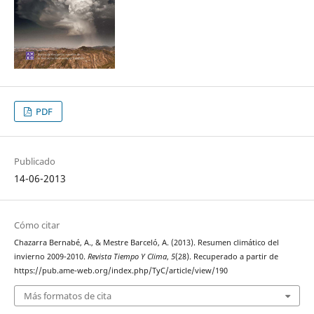
PDF
Publicado
14-06-2013
Cómo citar
Chazarra Bernabé, A., & Mestre Barceló, A. (2013). Resumen climático del
invierno 2009-2010.
Revista Tiempo Y Clima
,
5
(28). Recuperado a partir de
https://pub.ame-web.org/index.php/TyC/article/view/190
Más formatos de cita