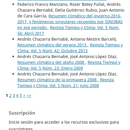
Federico Franco Manzano, Roser Botey Fullat, Andrés
Chazarra Bernabé, Delia Gutiérrez Rubio, Juan Antonio
de Cara García,
Resumen climático del invierno 2016-
2017, y fenómenos singulares recogidos por SINOBAS
en ese periodo
,
Revista Tiempo y Clima: Vol. 5 Núm.
56: Abril 2017
Andrés Chazarra Bernabé, Antonio Mestre Barceló,
Resumen climático del verano 2013
,
Revista Tiempo y
Clima: Vol. 5 Núm. 42: Octubre 2013
Andrés Chazarra Bernabé, José Antonio López Díaz,
Resumen climático del otoño 2008
,
Revista Tiempo y
Clima: Vol. 5 Núm. 23: Enero 2009
Andrés Chazarra Bernabé, José Antonio López Díaz,
Resumen climático de la primavera 2008
,
Revista
Tiempo y Clima: Vol. 5 Núm. 21: Julio 2008
1
2
3
4
5
>
>>
Suscripción
Inicie sesión para acceder a los recursos exclusivos para
suscriptores.