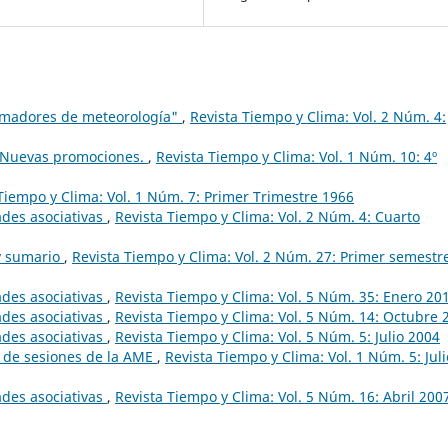
formadores de meteorología"
,
Revista Tiempo y Clima: Vol. 2 Núm. 4:
. Nuevas promociones.
,
Revista Tiempo y Clima: Vol. 1 Núm. 10: 4º
Tiempo y Clima: Vol. 1 Núm. 7: Primer Trimestre 1966
ades asociativas
,
Revista Tiempo y Clima: Vol. 2 Núm. 4: Cuarto
 y sumario
,
Revista Tiempo y Clima: Vol. 2 Núm. 27: Primer semestr
ades asociativas
,
Revista Tiempo y Clima: Vol. 5 Núm. 35: Enero 20
ades asociativas
,
Revista Tiempo y Clima: Vol. 5 Núm. 14: Octubre 
ades asociativas
,
Revista Tiempo y Clima: Vol. 5 Núm. 5: Julio 2004
 de sesiones de la AME
,
Revista Tiempo y Clima: Vol. 1 Núm. 5: Juli
ades asociativas
,
Revista Tiempo y Clima: Vol. 5 Núm. 16: Abril 200