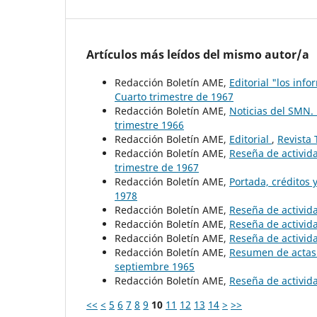
Artículos más leídos del mismo autor/a
Redacción Boletín AME,
Editorial "los in
Cuarto trimestre de 1967
Redacción Boletín AME,
Noticias del SMN
trimestre 1966
Redacción Boletín AME,
Editorial
,
Revista 
Redacción Boletín AME,
Reseña de activid
trimestre de 1967
Redacción Boletín AME,
Portada, créditos
1978
Redacción Boletín AME,
Reseña de activid
Redacción Boletín AME,
Reseña de activid
Redacción Boletín AME,
Reseña de activid
Redacción Boletín AME,
Resumen de actas
septiembre 1965
Redacción Boletín AME,
Reseña de activid
<<
<
5
6
7
8
9
10
11
12
13
14
>
>>