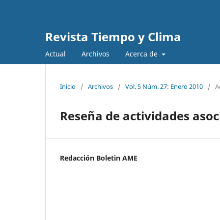
Revista Tiempo y Clima
Actual
Archivos
Acerca de
Inicio
/
Archivos
/
Vol. 5 Núm. 27: Enero 2010
/
A
Reseña de actividades asoc
Redacción Boletin AME