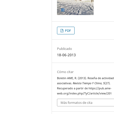
PDF
Publicado
18-06-2013
Cómo citar
Boletin AME, R. (2013). Reseña de actividad
asociativas.
Revista Tiempo Y Clima
,
5
(27).
Recuperado a partir de https://pub.ame-
web.org/index.php/TyC/article/view/201
Más formatos de cita