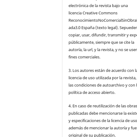
electrónica de la revista bajo una
licencia Creative Commons
ReconocimientoNoComercialSinObra
ada3.0 España (texto legal). Sepuede
copiar, usar, difundir, transmitir y ex
públicamente, siempre que se cite la
autoría, la url, y la revista, y no se us
fines comerciales.
3. Los autores están de acuerdo con l
licencia de uso utilizada por la revista
las condiciones de autoarchivo y con 
política de acceso abierto.
4. En caso de reutilización de las obra
publicadas debe mencionarse la exist
y especificaciones de la licencia de us
además de mencionar la autoría y fu
original de su publicación.