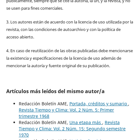
públicamente, siempre que se cite la autoría, la url, y la revista, y no
se usen para fines comerciales.
3. Los autores están de acuerdo con la licencia de uso utilizada por la
revista, con las condiciones de autoarchivo y con la política de
acceso abierto.
4. En caso de reutilización de las obras publicadas debe mencionarse
la existencia y especificaciones de la licencia de uso además de
mencionar la autoría y fuente original de su publicación.
Artículos más leídos del mismo autor/a
Redacción Boletín AME,
Portada, créditos y sumario
,
Revista Tiempo y Clima: Vol. 2 Núm. 5: Primer
trimestre 1968
Redacción Boletín AME,
Una etapa más
,
Revista
Tiempo y Clima: Vol. 2 Núm. 15: Segundo semestre
1970