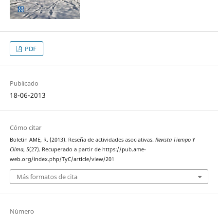
PDF
Publicado
18-06-2013
Cómo citar
Boletin AME, R. (2013). Reseña de actividades asociativas.
Revista Tiempo Y
Clima
,
5
(27). Recuperado a partir de https://pub.ame-
web.org/index.php/TyC/article/view/201
Más formatos de cita
Número