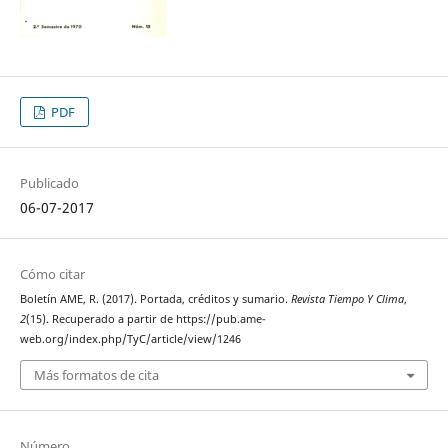
PDF
Publicado
06-07-2017
Cómo citar
Boletín AME, R. (2017). Portada, créditos y sumario.
Revista Tiempo Y Clima
,
2
(15). Recuperado a partir de https://pub.ame-
web.org/index.php/TyC/article/view/1246
Más formatos de cita
Número