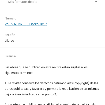
Más formatos de cita
Número
Vol. 5 Núm. 55: Enero 2017
Sección
Libros
Licencia
Las obras que se publican en esta revista están sujetas a los
siguientes términos:
1. La revista conserva los derechos patrimoniales (copyright) de las
obras publicadas, y favorece y permite la reutilización de las mismas
bajo la licencia indicada en el punto 2.
2. Las obras se publican en la edición electrónica de la revista bajo