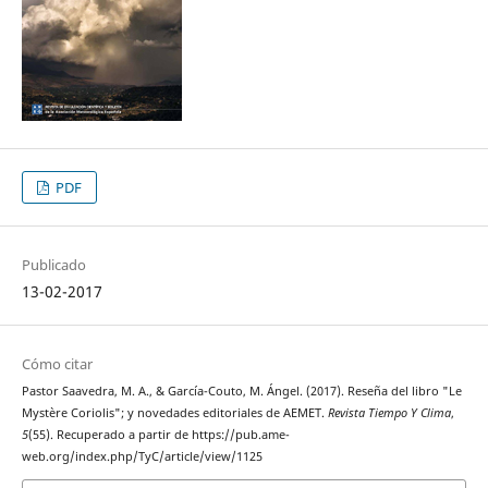
PDF
Publicado
13-02-2017
Cómo citar
Pastor Saavedra, M. A., & García-Couto, M. Ángel. (2017). Reseña del libro "Le
Mystère Coriolis"; y novedades editoriales de AEMET.
Revista Tiempo Y Clima
,
5
(55). Recuperado a partir de https://pub.ame-
web.org/index.php/TyC/article/view/1125