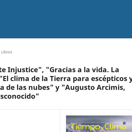
Libros
e Injustice", "Gracias a la vida. La
El clima de la Tierra para escépticos 
ica de las nubes" y "Augusto Arcimis,
sconocido"