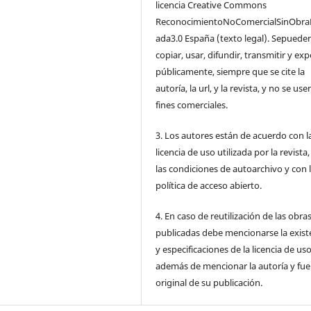
licencia Creative Commons
ReconocimientoNoComercialSinObra
ada3.0 España (texto legal). Sepuede
copiar, usar, difundir, transmitir y ex
públicamente, siempre que se cite la
autoría, la url, y la revista, y no se us
fines comerciales.
3. Los autores están de acuerdo con l
licencia de uso utilizada por la revista
las condiciones de autoarchivo y con 
política de acceso abierto.
4. En caso de reutilización de las obra
publicadas debe mencionarse la exist
y especificaciones de la licencia de us
además de mencionar la autoría y fu
original de su publicación.