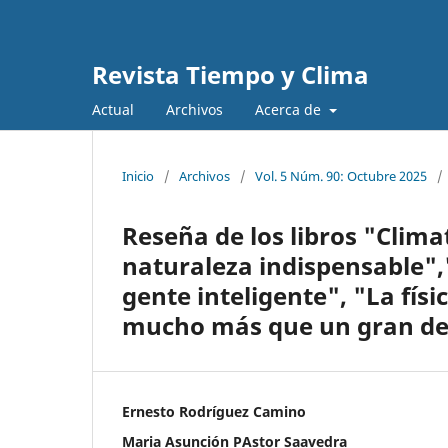
Revista Tiempo y Clima
Actual
Archivos
Acerca de
Inicio
/
Archivos
/
Vol. 5 Núm. 90: Octubre 2025
/
Reseña de los libros "Climat
naturaleza indispensable","
gente inteligente", "La fís
mucho más que un gran de
Ernesto Rodríguez Camino
Maria Asunción PAstor Saavedra