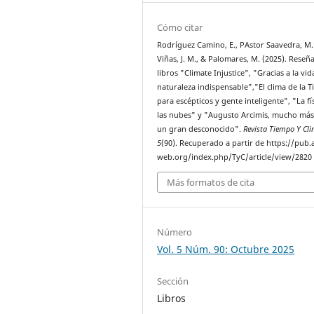
Cómo citar
Rodríguez Camino, E., PAstor Saavedra, M. 
Viñas, J. M., & Palomares, M. (2025). Reseña
libros "Climate Injustice", "Gracias a la vid
naturaleza indispensable","El clima de la T
para escépticos y gente inteligente", "La fí
las nubes" y "Augusto Arcimis, mucho má
un gran desconocido".
Revista Tiempo Y Cl
5
(90). Recuperado a partir de https://pub
web.org/index.php/TyC/article/view/2820
Más formatos de cita
Número
Vol. 5 Núm. 90: Octubre 2025
Sección
Libros