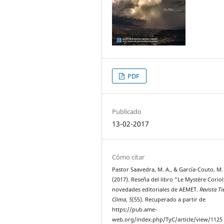
PDF
Publicado
13-02-2017
Cómo citar
Pastor Saavedra, M. A., & García-Couto, M.
(2017). Reseña del libro "Le Mystère Corioli
novedades editoriales de AEMET.
Revista T
Clima
,
5
(55). Recuperado a partir de
https://pub.ame-
web.org/index.php/TyC/article/view/1125