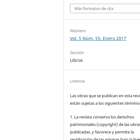
Más formatos de cita
Número
Vol. 5 Núm. 55: Enero 2017
Sección
Libros
Licencia
Las obras que se publican en esta rev
están sujetas a los siguientes término
1. La revista conserva los derechos
patrimoniales (copyright) de las obra
publicadas, y favorece y permite la
reutilización de las mismas bajo la lice