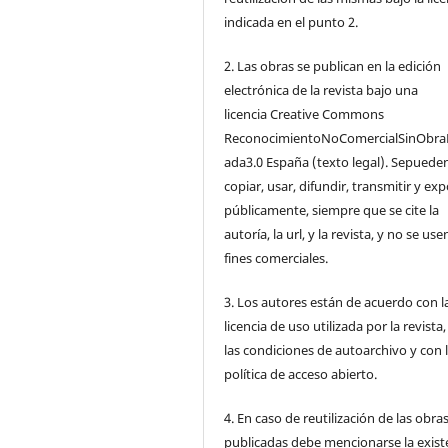
indicada en el punto 2.
2. Las obras se publican en la edición
electrónica de la revista bajo una
licencia Creative Commons
ReconocimientoNoComercialSinObra
ada3.0 España (texto legal). Sepuede
copiar, usar, difundir, transmitir y ex
públicamente, siempre que se cite la
autoría, la url, y la revista, y no se us
fines comerciales.
3. Los autores están de acuerdo con l
licencia de uso utilizada por la revista
las condiciones de autoarchivo y con 
política de acceso abierto.
4. En caso de reutilización de las obra
publicadas debe mencionarse la exist