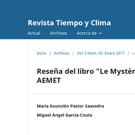
Revista Tiempo y Clima
Actual
Archivos
Acerca de
Inicio
/
Archivos
/
Vol. 5 Núm. 55: Enero 2017
/
L
Reseña del libro "Le Mystèr
AEMET
María Asunción Pastor Saavedra
Miguel Ángel García-Couto