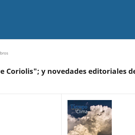
ibros
e Coriolis"; y novedades editoriales d