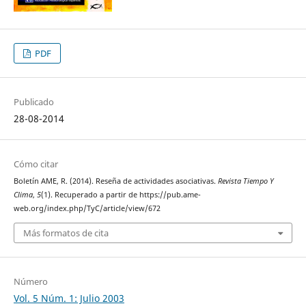
PDF
Publicado
28-08-2014
Cómo citar
Boletín AME, R. (2014). Reseña de actividades asociativas.
Revista Tiempo Y
Clima
,
5
(1). Recuperado a partir de https://pub.ame-
web.org/index.php/TyC/article/view/672
Más formatos de cita
Número
Vol. 5 Núm. 1: Julio 2003