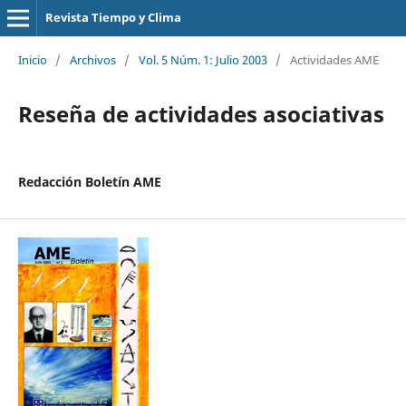
Revista Tiempo y Clima
Inicio
/
Archivos
/
Vol. 5 Núm. 1: Julio 2003
/
Actividades AME
Reseña de actividades asociativas
Redacción Boletín AME