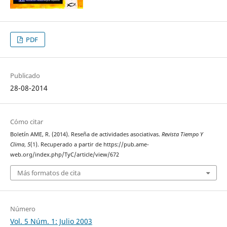
PDF
Publicado
28-08-2014
Cómo citar
Boletín AME, R. (2014). Reseña de actividades asociativas.
Revista Tiempo Y
Clima
,
5
(1). Recuperado a partir de https://pub.ame-
web.org/index.php/TyC/article/view/672
Más formatos de cita
Número
Vol. 5 Núm. 1: Julio 2003