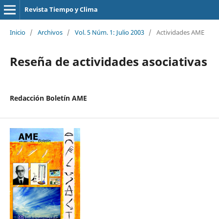
Revista Tiempo y Clima
Inicio
/
Archivos
/
Vol. 5 Núm. 1: Julio 2003
/
Actividades AME
Reseña de actividades asociativas
Redacción Boletín AME