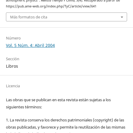
atmospheric physics".
Revista Tiempo Y Clima
,
5
(4). Recuperado a partir de
https://pub.ame-web.org/index.php/TyC/article/view/641
Más formatos de cita
Número
Vol. 5 Núm. 4: Abril 2004
Sección
Libros
Licencia
Las obras que se publican en esta revista están sujetas a los
siguientes términos:
1. La revista conserva los derechos patrimoniales (copyright) de las
obras publicadas, y favorece y permite la reutilización de las mismas