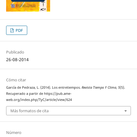
PDF
Publicado
26-08-2014
Cómo citar
García de Pedraza, L. (2014). Los entretiempos.
Revista Tiempo Y Clima
,
5
(5).
Recuperado a partir de https://pub.ame-
web.org/index.php/TyC/article/view/624
Más formatos de cita
Número