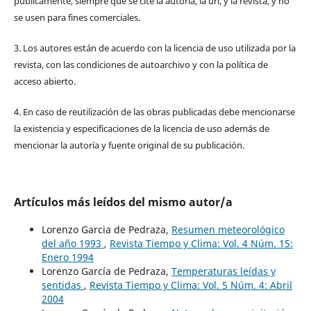
públicamente, siempre que se cite la autoría, la url, y la revista, y no
se usen para fines comerciales.
3. Los autores están de acuerdo con la licencia de uso utilizada por la
revista, con las condiciones de autoarchivo y con la política de
acceso abierto.
4. En caso de reutilización de las obras publicadas debe mencionarse
la existencia y especificaciones de la licencia de uso además de
mencionar la autoría y fuente original de su publicación.
Artículos más leídos del mismo autor/a
Lorenzo Garcia de Pedraza,
Resumen meteorológico
del año 1993
,
Revista Tiempo y Clima: Vol. 4 Núm. 15:
Enero 1994
Lorenzo García de Pedraza,
Temperaturas leídas y
sentidas
,
Revista Tiempo y Clima: Vol. 5 Núm. 4: Abril
2004