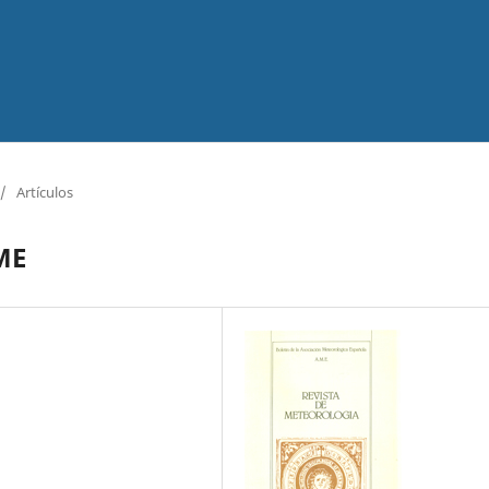
/
Artículos
AME