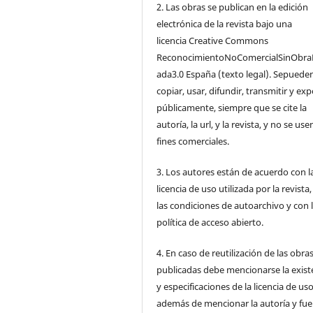
2. Las obras se publican en la edición
electrónica de la revista bajo una
licencia Creative Commons
ReconocimientoNoComercialSinObra
ada3.0 España (texto legal). Sepuede
copiar, usar, difundir, transmitir y ex
públicamente, siempre que se cite la
autoría, la url, y la revista, y no se us
fines comerciales.
3. Los autores están de acuerdo con l
licencia de uso utilizada por la revista
las condiciones de autoarchivo y con 
política de acceso abierto.
4. En caso de reutilización de las obra
publicadas debe mencionarse la exist
y especificaciones de la licencia de us
además de mencionar la autoría y fu