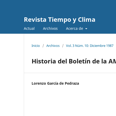
Revista Tiempo y Clima
Actual
Archivos
Acerca de
Inicio
/
Archivos
/
Vol. 3 Núm. 10: Diciembre 1987
Historia del Boletín de la 
Lorenzo García de Pedraza