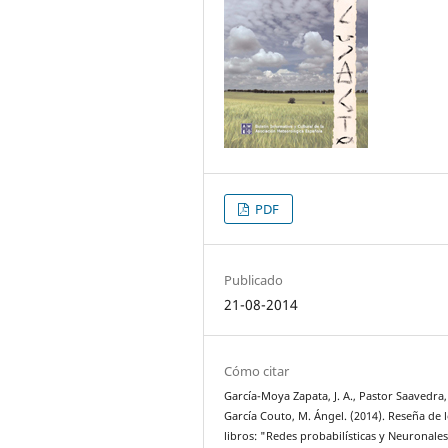
PDF
Publicado
21-08-2014
Cómo citar
García-Moya Zapata, J. A., Pastor Saavedra,
García Couto, M. Ángel. (2014). Reseña de 
libros: "Redes probabilísticas y Neuronales