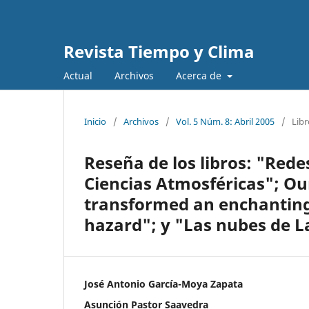
Revista Tiempo y Clima
Actual
Archivos
Acerca de
Inicio
/
Archivos
/
Vol. 5 Núm. 8: Abril 2005
/
Libr
Reseña de los libros: "Rede
Ciencias Atmosféricas"; Ou
transformed an enchanting 
hazard"; y "Las nubes de 
José Antonio García-Moya Zapata
Asunción Pastor Saavedra