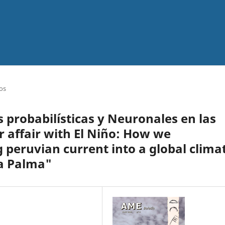
os
s probabilísticas y Neuronales en las
r affair with El Niño: How we
peruvian current into a global clima
La Palma"