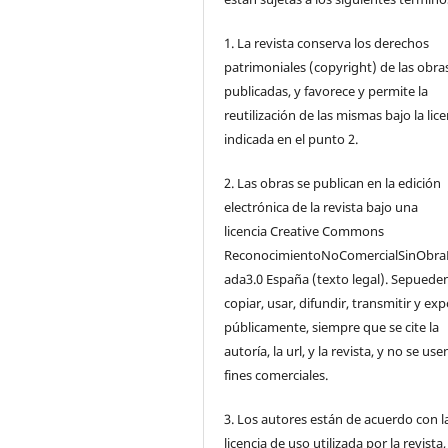
1. La revista conserva los derechos
patrimoniales (copyright) de las obra
publicadas, y favorece y permite la
reutilización de las mismas bajo la lice
indicada en el punto 2.
2. Las obras se publican en la edición
electrónica de la revista bajo una
licencia Creative Commons
ReconocimientoNoComercialSinObra
ada3.0 España (texto legal). Sepuede
copiar, usar, difundir, transmitir y ex
públicamente, siempre que se cite la
autoría, la url, y la revista, y no se us
fines comerciales.
3. Los autores están de acuerdo con l
licencia de uso utilizada por la revista