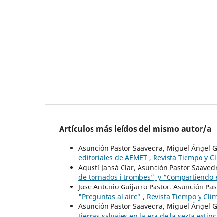
Artículos más leídos del mismo autor/a
Asunción Pastor Saavedra, Miguel Ángel G
editoriales de AEMET
,
Revista Tiempo y Cl
Agustí Jansá Clar, Asunción Pastor Saaved
de tornados i trombes”; y “Compartiendo 
Jose Antonio Guijarro Pastor, Asunción Pa
"Preguntas al aire"
,
Revista Tiempo y Clim
Asunción Pastor Saavedra, Miguel Ángel G
tierras salvajes en la era de la sexta exti