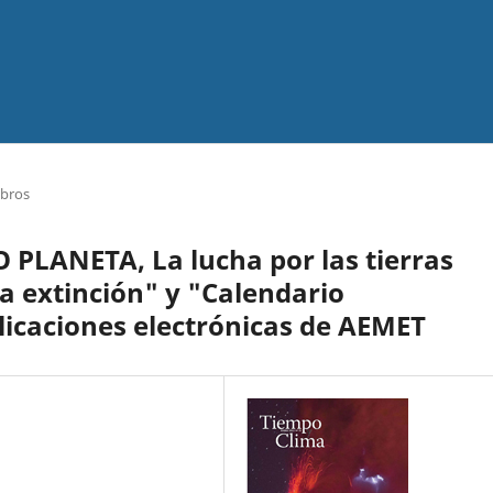
ibros
O PLANETA, La lucha por las tierras
ta extinción" y "Calendario
licaciones electrónicas de AEMET