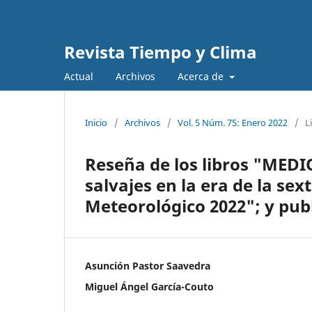
Revista Tiempo y Clima
Actual
Archivos
Acerca de
Inicio
/
Archivos
/
Vol. 5 Núm. 75: Enero 2022
/
L
Reseña de los libros "MEDI
salvajes en la era de la sex
Meteorológico 2022"; y pub
Asunción Pastor Saavedra
Miguel Ángel García-Couto