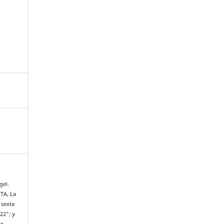
gel.
TA, La
 sexta
22"; y