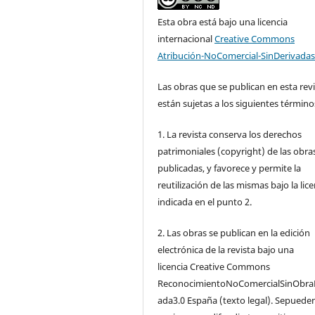
Esta obra está bajo una licencia
internacional
Creative Commons
Atribución-NoComercial-SinDerivadas
Las obras que se publican en esta rev
están sujetas a los siguientes término
1. La revista conserva los derechos
patrimoniales (copyright) de las obra
publicadas, y favorece y permite la
reutilización de las mismas bajo la lice
indicada en el punto 2.
2. Las obras se publican en la edición
electrónica de la revista bajo una
licencia Creative Commons
ReconocimientoNoComercialSinObra
ada3.0 España (texto legal). Sepuede