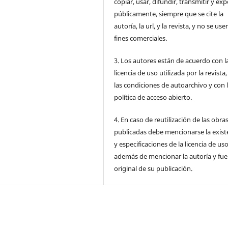
copiar, usar, difundir, transmitir y ex
públicamente, siempre que se cite la
autoría, la url, y la revista, y no se us
fines comerciales.
3. Los autores están de acuerdo con l
licencia de uso utilizada por la revista
las condiciones de autoarchivo y con 
política de acceso abierto.
4. En caso de reutilización de las obra
publicadas debe mencionarse la exist
y especificaciones de la licencia de us
además de mencionar la autoría y fu
original de su publicación.