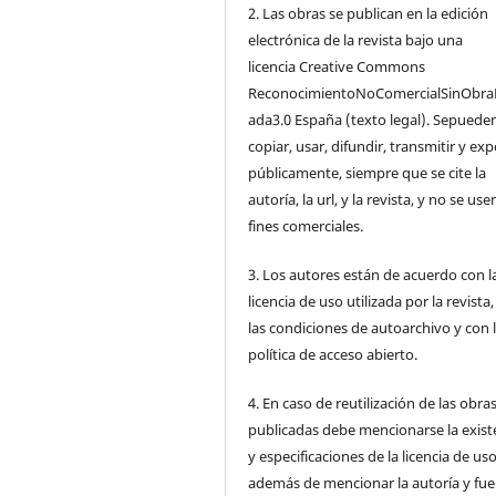
2. Las obras se publican en la edición
electrónica de la revista bajo una
licencia Creative Commons
ReconocimientoNoComercialSinObra
ada3.0 España (texto legal). Sepuede
copiar, usar, difundir, transmitir y ex
públicamente, siempre que se cite la
autoría, la url, y la revista, y no se us
fines comerciales.
3. Los autores están de acuerdo con l
licencia de uso utilizada por la revista
las condiciones de autoarchivo y con 
política de acceso abierto.
4. En caso de reutilización de las obra
publicadas debe mencionarse la exist
y especificaciones de la licencia de us
además de mencionar la autoría y fu