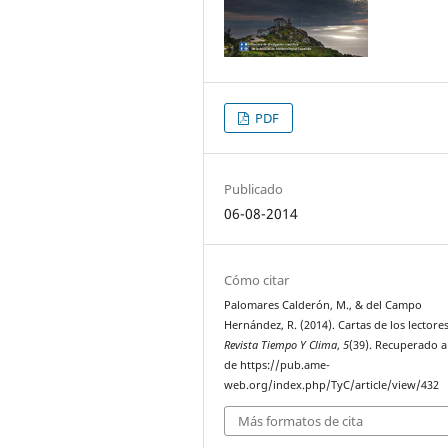
PDF
Publicado
06-08-2014
Cómo citar
Palomares Calderón, M., & del Campo
Hernández, R. (2014). Cartas de los lectores
Revista Tiempo Y Clima
,
5
(39). Recuperado a
de https://pub.ame-
web.org/index.php/TyC/article/view/432
Más formatos de cita