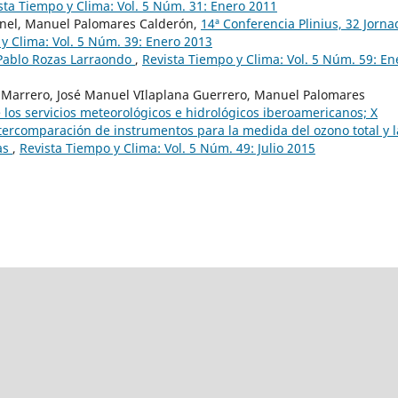
sta Tiempo y Clima: Vol. 5 Núm. 31: Enero 2011
enel, Manuel Palomares Calderón,
14ª Conferencia Plinius, 32 Jorna
y Clima: Vol. 5 Núm. 39: Enero 2013
 Pablo Rozas Larraondo
,
Revista Tiempo y Clima: Vol. 5 Núm. 59: En
Marrero, José Manuel VIlaplana Guerrero, Manuel Palomares
 los servicios meteorológicos e hidrológicos iberoamericanos; X
tercomparación de instrumentos para la medida del ozono total y l
tas
,
Revista Tiempo y Clima: Vol. 5 Núm. 49: Julio 2015