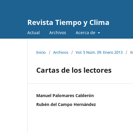
Revista Tiempo y Clima
Actual
Archivos
Acerca de
Inicio
/
Archivos
/
Vol. 5 Núm. 39: Enero 2013
/
B
Cartas de los lectores
Manuel Palomares Calderón
Rubén del Campo Hernández