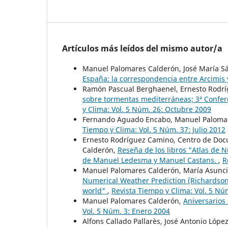
Artículos más leídos del mismo autor/a
Manuel Palomares Calderón, José María S
España: la correspondencia entre Arcimis
Ramón Pascual Berghaenel, Ernesto Rodr
sobre tormentas mediterráneas; 3ª Confer
y Clima: Vol. 5 Núm. 26: Octubre 2009
Fernando Aguado Encabo, Manuel Paloma
Tiempo y Clima: Vol. 5 Núm. 37: Julio 2012
Ernesto Rodríguez Camino, Centro de Doc
Calderón,
Reseña de los libros "Atlas de 
de Manuel Ledesma y Manuel Castans.
,
R
Manuel Palomares Calderón, María Asunci
Numerical Weather Prediction (Richardson
world"
,
Revista Tiempo y Clima: Vol. 5 Núm
Manuel Palomares Calderón,
Aniversarios
Vol. 5 Núm. 3: Enero 2004
Alfons Callado Pallarès, José Antonio Lóp