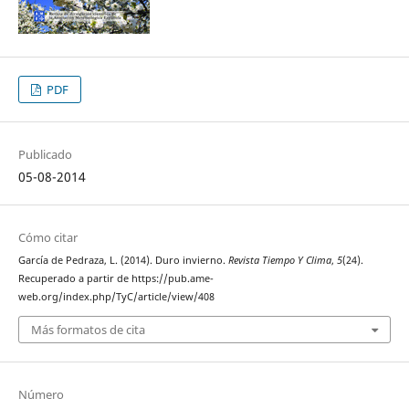
PDF
Publicado
05-08-2014
Cómo citar
García de Pedraza, L. (2014). Duro invierno.
Revista Tiempo Y Clima
,
5
(24).
Recuperado a partir de https://pub.ame-
web.org/index.php/TyC/article/view/408
Más formatos de cita
Número