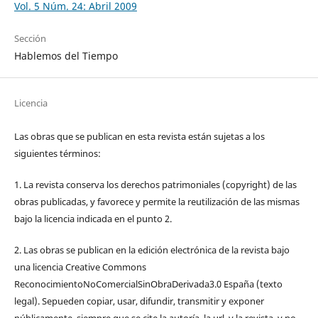
Vol. 5 Núm. 24: Abril 2009
Sección
Hablemos del Tiempo
Licencia
Las obras que se publican en esta revista están sujetas a los
siguientes términos:
1. La revista conserva los derechos patrimoniales (copyright) de las
obras publicadas, y favorece y permite la reutilización de las mismas
bajo la licencia indicada en el punto 2.
2. Las obras se publican en la edición electrónica de la revista bajo
una licencia Creative Commons
ReconocimientoNoComercialSinObraDerivada3.0 España (texto
legal). Sepueden copiar, usar, difundir, transmitir y exponer
públicamente, siempre que se cite la autoría, la url, y la revista, y no