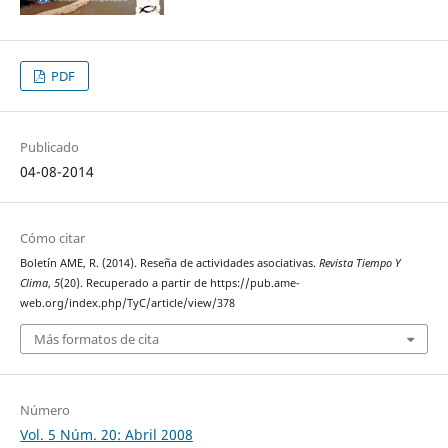
PDF
Publicado
04-08-2014
Cómo citar
Boletín AME, R. (2014). Reseña de actividades asociativas.
Revista Tiempo Y
Clima
,
5
(20). Recuperado a partir de https://pub.ame-
web.org/index.php/TyC/article/view/378
Más formatos de cita
Número
Vol. 5 Núm. 20: Abril 2008