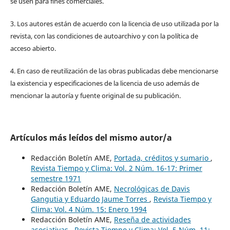
se usen para fines comerciales.
3. Los autores están de acuerdo con la licencia de uso utilizada por la
revista, con las condiciones de autoarchivo y con la política de
acceso abierto.
4. En caso de reutilización de las obras publicadas debe mencionarse
la existencia y especificaciones de la licencia de uso además de
mencionar la autoría y fuente original de su publicación.
Artículos más leídos del mismo autor/a
Redacción Boletín AME,
Portada, créditos y sumario
,
Revista Tiempo y Clima: Vol. 2 Núm. 16-17: Primer
semestre 1971
Redacción Boletín AME,
Necrológicas de Davis
Gangutia y Eduardo Jaume Torres
,
Revista Tiempo y
Clima: Vol. 4 Núm. 15: Enero 1994
Redacción Boletín AME,
Reseña de actividades
asociativas
,
Revista Tiempo y Clima: Vol. 5 Núm. 11: