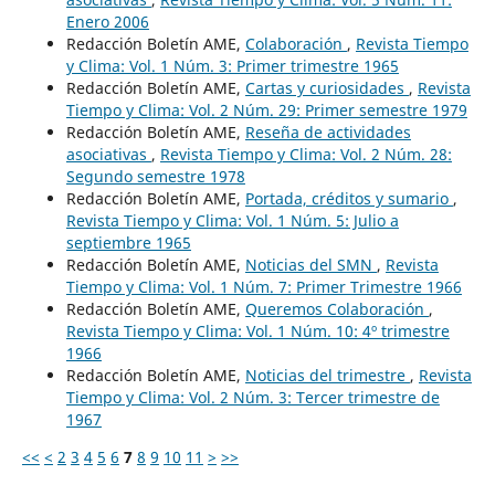
Enero 2006
Redacción Boletín AME,
Colaboración
,
Revista Tiempo
y Clima: Vol. 1 Núm. 3: Primer trimestre 1965
Redacción Boletín AME,
Cartas y curiosidades
,
Revista
Tiempo y Clima: Vol. 2 Núm. 29: Primer semestre 1979
Redacción Boletín AME,
Reseña de actividades
asociativas
,
Revista Tiempo y Clima: Vol. 2 Núm. 28:
Segundo semestre 1978
Redacción Boletín AME,
Portada, créditos y sumario
,
Revista Tiempo y Clima: Vol. 1 Núm. 5: Julio a
septiembre 1965
Redacción Boletín AME,
Noticias del SMN
,
Revista
Tiempo y Clima: Vol. 1 Núm. 7: Primer Trimestre 1966
Redacción Boletín AME,
Queremos Colaboración
,
Revista Tiempo y Clima: Vol. 1 Núm. 10: 4º trimestre
1966
Redacción Boletín AME,
Noticias del trimestre
,
Revista
Tiempo y Clima: Vol. 2 Núm. 3: Tercer trimestre de
1967
<<
<
2
3
4
5
6
7
8
9
10
11
>
>>