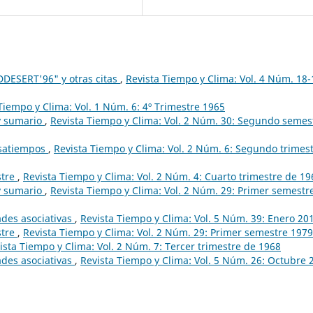
DESERT'96" y otras citas
,
Revista Tiempo y Clima: Vol. 4 Núm. 18-
Tiempo y Clima: Vol. 1 Núm. 6: 4º Trimestre 1965
 y sumario
,
Revista Tiempo y Clima: Vol. 2 Núm. 30: Segundo semes
asatiempos
,
Revista Tiempo y Clima: Vol. 2 Núm. 6: Segundo trimes
stre
,
Revista Tiempo y Clima: Vol. 2 Núm. 4: Cuarto trimestre de 19
 y sumario
,
Revista Tiempo y Clima: Vol. 2 Núm. 29: Primer semestr
ades asociativas
,
Revista Tiempo y Clima: Vol. 5 Núm. 39: Enero 20
stre
,
Revista Tiempo y Clima: Vol. 2 Núm. 29: Primer semestre 1979
ista Tiempo y Clima: Vol. 2 Núm. 7: Tercer trimestre de 1968
ades asociativas
,
Revista Tiempo y Clima: Vol. 5 Núm. 26: Octubre 