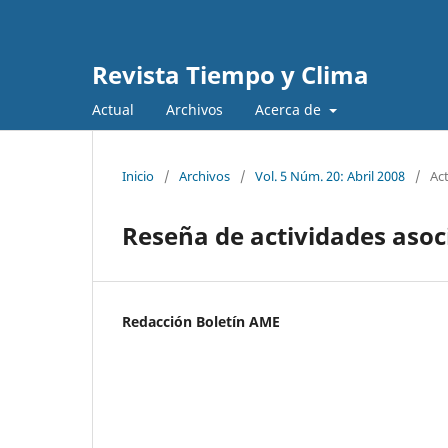
Revista Tiempo y Clima
Actual
Archivos
Acerca de
Inicio
/
Archivos
/
Vol. 5 Núm. 20: Abril 2008
/
Ac
Reseña de actividades asoc
Redacción Boletín AME