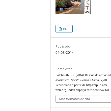
PDF
Publicado
04-08-2014
Cómo citar
Boletín AME, R. (2014). Reseña de actividad
asociativas.
Revista Tiempo Y Clima
,
5
(20).
Recuperado a partir de https://pub.ame-
web.org/index.php/TyC/article/view/378
Más formatos de cita