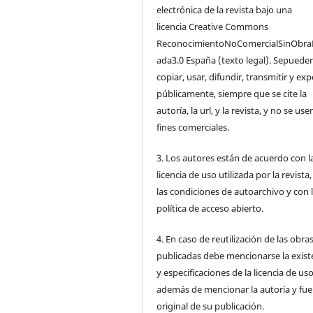
electrónica de la revista bajo una
licencia Creative Commons
ReconocimientoNoComercialSinObra
ada3.0 España (texto legal). Sepuede
copiar, usar, difundir, transmitir y ex
públicamente, siempre que se cite la
autoría, la url, y la revista, y no se us
fines comerciales.
3. Los autores están de acuerdo con l
licencia de uso utilizada por la revista
las condiciones de autoarchivo y con 
política de acceso abierto.
4. En caso de reutilización de las obra
publicadas debe mencionarse la exist
y especificaciones de la licencia de us
además de mencionar la autoría y fu
original de su publicación.