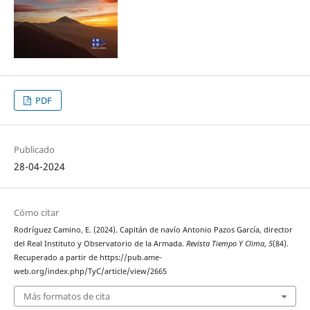
PDF
Publicado
28-04-2024
Cómo citar
Rodríguez Camino, E. (2024). Capitán de navío Antonio Pazos García, director
del Real Instituto y Observatorio de la Armada.
Revista Tiempo Y Clima
,
5
(84).
Recuperado a partir de https://pub.ame-
web.org/index.php/TyC/article/view/2665
Más formatos de cita