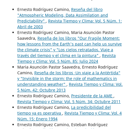
Ernesto Rodríguez Camino,
Reseña del libro
"Atmospheric Modeling, Data Assimilation and
Predictability"
,
Revista Tiempo y Clima: Vol. 5 Núm. 1:
Abril de 2003
Ernesto Rodríguez Camino, Maria Asunción Pastor
Saavedra,
Reseña de los libros "Our Fragile Moment:
how lessons from the Earth's past can help us survive
the climate crisis" y "Los cielos retratados. Viaje a
través del tiempo y el clima en la pintura"
,
Revista
Tiempo y Clima: Vol. 5 Núm. 85: Julio 2024
Maria Asunción Pastor Saavedra, Ernesto Rodríguez
Camino,
Reseña de los libros ·Un viaje a la Antértida"
y "Invisible in the storm: the role of mathematics in
understanding weather"
,
Revista Tiempo y Clima: Vol.
5 Núm. 42: Octubre 2013
Ernesto Rodríguez Camino,
Presidente de la AME
,
Revista Tiempo y Clima: Vol. 5 Núm. 34: Octubre 2011
Ernesto Rodríguez Camino,
La predicibilidad del
tiempo ya es operativa
,
Revista Tiempo y Clima: Vol. 4
Núm. 15: Enero 1994
Ernesto Rodríguez Camino, Esteban Rodríguez