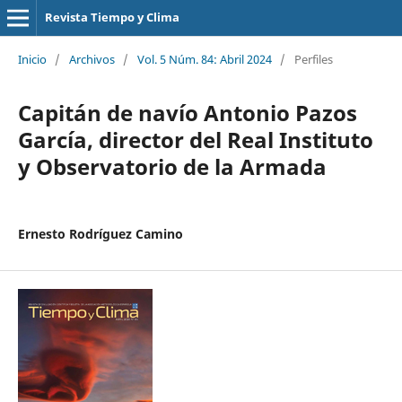
Revista Tiempo y Clima
Inicio
/
Archivos
/
Vol. 5 Núm. 84: Abril 2024
/
Perfiles
Capitán de navío Antonio Pazos
García, director del Real Instituto
y Observatorio de la Armada
Ernesto Rodríguez Camino