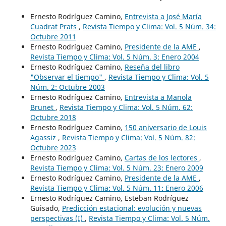
Ernesto Rodríguez Camino,
Entrevista a José María
Cuadrat Prats
,
Revista Tiempo y Clima: Vol. 5 Núm. 34:
Octubre 2011
Ernesto Rodríguez Camino,
Presidente de la AME
,
Revista Tiempo y Clima: Vol. 5 Núm. 3: Enero 2004
Ernesto Rodríguez Camino,
Reseña del libro
"Observar el tiempo"
,
Revista Tiempo y Clima: Vol. 5
Núm. 2: Octubre 2003
Ernesto Rodríguez Camino,
Entrevista a Manola
Brunet
,
Revista Tiempo y Clima: Vol. 5 Núm. 62:
Octubre 2018
Ernesto Rodríguez Camino,
150 aniversario de Louis
Agassiz
,
Revista Tiempo y Clima: Vol. 5 Núm. 82:
Octubre 2023
Ernesto Rodríguez Camino,
Cartas de los lectores
,
Revista Tiempo y Clima: Vol. 5 Núm. 23: Enero 2009
Ernesto Rodríguez Camino,
Presidente de la AME
,
Revista Tiempo y Clima: Vol. 5 Núm. 11: Enero 2006
Ernesto Rodríguez Camino, Esteban Rodríguez
Guisado,
Predicción estacional: evolución y nuevas
perspectivas (I)
,
Revista Tiempo y Clima: Vol. 5 Núm.