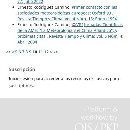
77: Julio 2022
Ernesto Rodríguez Camino,
Primer contacto con las
sociedades meteorológicas europeas: Oxford 93
,
Revista Tiempo y Clima: Vol. 4 Núm. 15: Enero 1994
Ernesto Rodríguez Camino,
XXVIII Jornadas Científicas
de la AME: "La Meteorología y el Clima Atlántico"; y
próximas citas
,
Revista Tiempo y Clima: Vol. 5 Núm. 4:
Abril 2004
<<
<
5
6
7
8
9
10
11
12
>
>>
Suscripción
Inicie sesión para acceder a los recursos exclusivos para
suscriptores.