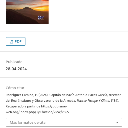
PDF
Publicado
28-04-2024
Cómo citar
Rodríguez Camino, E. (2024). Capitán de navío Antonio Pazos García, director
del Real Instituto y Observatorio de la Armada.
Revista Tiempo Y Clima
,
5
(84).
Recuperado a partir de https://pub.ame-
web.org/index.php/TyC/article/view/2665
Más formatos de cita