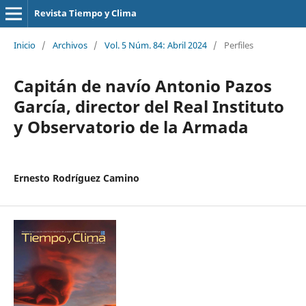
Revista Tiempo y Clima
Inicio
/
Archivos
/
Vol. 5 Núm. 84: Abril 2024
/
Perfiles
Capitán de navío Antonio Pazos
García, director del Real Instituto
y Observatorio de la Armada
Ernesto Rodríguez Camino