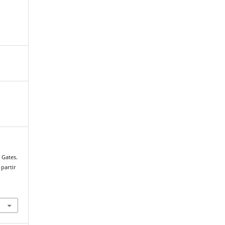
 Gates.
 partir