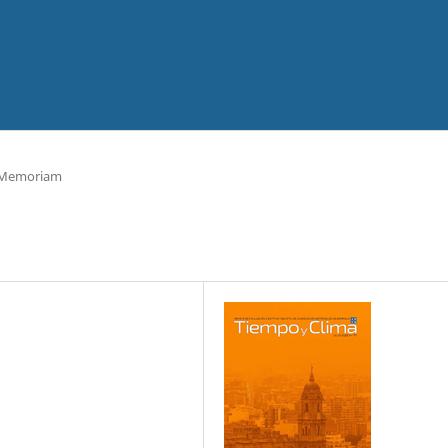
 Memoriam