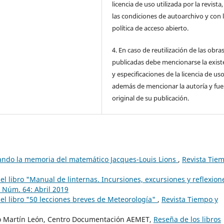
licencia de uso utilizada por la revista
las condiciones de autoarchivo y con 
política de acceso abierto.
4. En caso de reutilización de las obra
publicadas debe mencionarse la exist
y especificaciones de la licencia de us
además de mencionar la autoría y fu
original de su publicación.
ndo la memoria del matemático Jacques-Louis Lions
,
Revista Tie
l libro "Manual de linternas. Incursiones, excursiones y reflexion
5 Núm. 64: Abril 2019
el libro "50 lecciones breves de Meteorología"
,
Revista Tiempo y
co Martín León, Centro Documentación AEMET,
Reseña de los libros