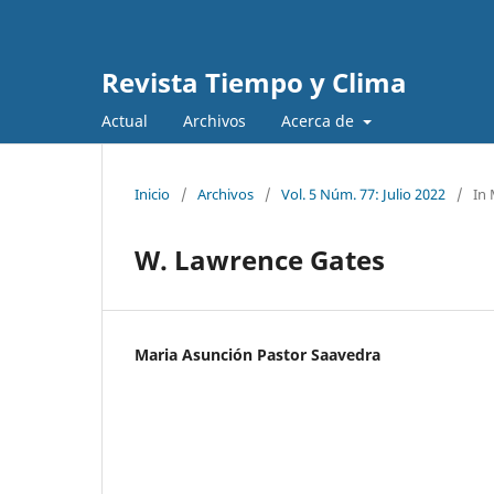
Revista Tiempo y Clima
Actual
Archivos
Acerca de
Inicio
/
Archivos
/
Vol. 5 Núm. 77: Julio 2022
/
In
W. Lawrence Gates
Maria Asunción Pastor Saavedra