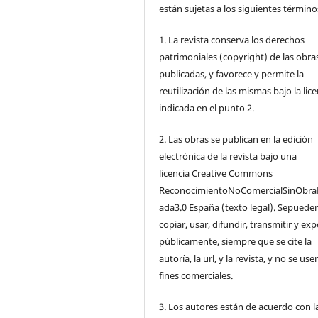
están sujetas a los siguientes término
1. La revista conserva los derechos
patrimoniales (copyright) de las obra
publicadas, y favorece y permite la
reutilización de las mismas bajo la lice
indicada en el punto 2.
2. Las obras se publican en la edición
electrónica de la revista bajo una
licencia Creative Commons
ReconocimientoNoComercialSinObra
ada3.0 España (texto legal). Sepuede
copiar, usar, difundir, transmitir y ex
públicamente, siempre que se cite la
autoría, la url, y la revista, y no se us
fines comerciales.
3. Los autores están de acuerdo con l