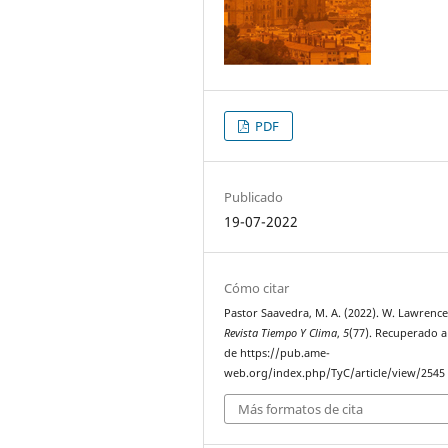
PDF
Publicado
19-07-2022
Cómo citar
Pastor Saavedra, M. A. (2022). W. Lawrence
Revista Tiempo Y Clima
,
5
(77). Recuperado a
de https://pub.ame-
web.org/index.php/TyC/article/view/2545
Más formatos de cita