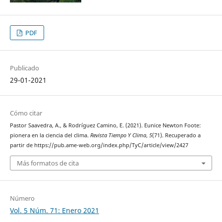
PDF
Publicado
29-01-2021
Cómo citar
Pastor Saavedra, A., & Rodríguez Camino, E. (2021). Eunice Newton Foote:
pionera en la ciencia del clima.
Revista Tiempo Y Clima
,
5
(71). Recuperado a
partir de https://pub.ame-web.org/index.php/TyC/article/view/2427
Más formatos de cita
Número
Vol. 5 Núm. 71: Enero 2021