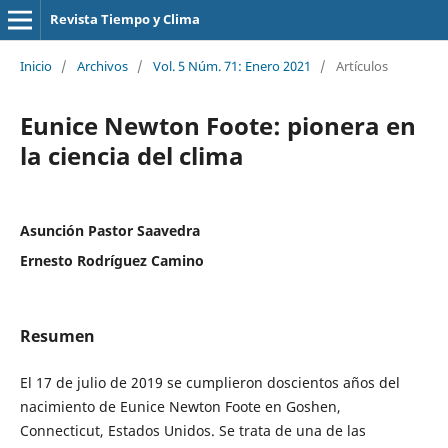
Revista Tiempo y Clima
Inicio
/
Archivos
/
Vol. 5 Núm. 71: Enero 2021
/
Artículos
Eunice Newton Foote: pionera en
la ciencia del clima
Asunción Pastor Saavedra
Ernesto Rodríguez Camino
Resumen
El 17 de julio de 2019 se cumplieron doscientos años del
nacimiento de Eunice Newton Foote en Goshen,
Connecticut, Estados Unidos. Se trata de una de las