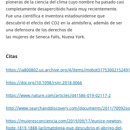
pioneras de la ciencia del clima cuyo nombre ha pasado casi
completamente desapercibido hasta muy recientemente.
Fue una científica e inventora estadounidense que
descubrió el efecto del CO2 en la atmósfera, además de ser
una defensora de los derechos de
las mujeres de Seneca Falls, Nueva York.
Citas
https://ia800802.us.archive.org/4/items/mobot317530021524
https://doi.org/10.1098/rsnr.2018.0066
https://www.nature.com/articles/d41586-019-02117-2
http://www.searchanddiscovery.com/documents/2011/70092so
https://mujeresconciencia.com/2019/09/17/eunice-newton-
foote-1819-1888-laclimatologa-que-descubrio-el-abrigo-del-