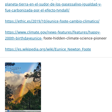
planeta-tierra-en-el-sudor-de-los-gasessalivo-igualdad-y-
fue-carbonizada-por-el-efecto-tyndall/
https://ethic.es/2019/10/eunice-foote-cambio-climatico/
https://www.climate.gov/news-features/features/happy-
200th-birthdayeunice-
foote-hidden-climate-science-pioneer
https://es.wikipedia.org/wiki/Eunice_Newton_Foote