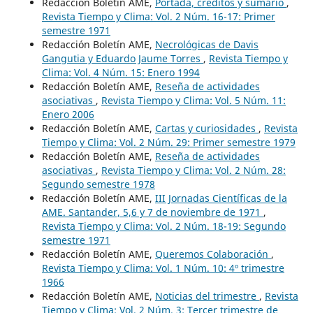
Redacción Boletín AME,
Portada, créditos y sumario
,
Revista Tiempo y Clima: Vol. 2 Núm. 16-17: Primer
semestre 1971
Redacción Boletín AME,
Necrológicas de Davis
Gangutia y Eduardo Jaume Torres
,
Revista Tiempo y
Clima: Vol. 4 Núm. 15: Enero 1994
Redacción Boletín AME,
Reseña de actividades
asociativas
,
Revista Tiempo y Clima: Vol. 5 Núm. 11:
Enero 2006
Redacción Boletín AME,
Cartas y curiosidades
,
Revista
Tiempo y Clima: Vol. 2 Núm. 29: Primer semestre 1979
Redacción Boletín AME,
Reseña de actividades
asociativas
,
Revista Tiempo y Clima: Vol. 2 Núm. 28:
Segundo semestre 1978
Redacción Boletín AME,
III Jornadas Científicas de la
AME. Santander, 5,6 y 7 de noviembre de 1971
,
Revista Tiempo y Clima: Vol. 2 Núm. 18-19: Segundo
semestre 1971
Redacción Boletín AME,
Queremos Colaboración
,
Revista Tiempo y Clima: Vol. 1 Núm. 10: 4º trimestre
1966
Redacción Boletín AME,
Noticias del trimestre
,
Revista
Tiempo y Clima: Vol. 2 Núm. 3: Tercer trimestre de