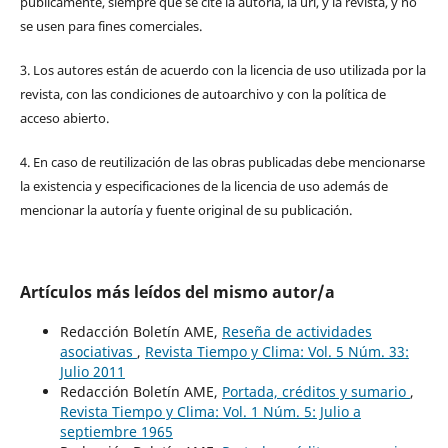
públicamente, siempre que se cite la autoría, la url, y la revista, y no
se usen para fines comerciales.
3. Los autores están de acuerdo con la licencia de uso utilizada por la
revista, con las condiciones de autoarchivo y con la política de
acceso abierto.
4. En caso de reutilización de las obras publicadas debe mencionarse
la existencia y especificaciones de la licencia de uso además de
mencionar la autoría y fuente original de su publicación.
Artículos más leídos del mismo autor/a
Redacción Boletín AME,
Reseña de actividades
asociativas
,
Revista Tiempo y Clima: Vol. 5 Núm. 33:
Julio 2011
Redacción Boletín AME,
Portada, créditos y sumario
,
Revista Tiempo y Clima: Vol. 1 Núm. 5: Julio a
septiembre 1965