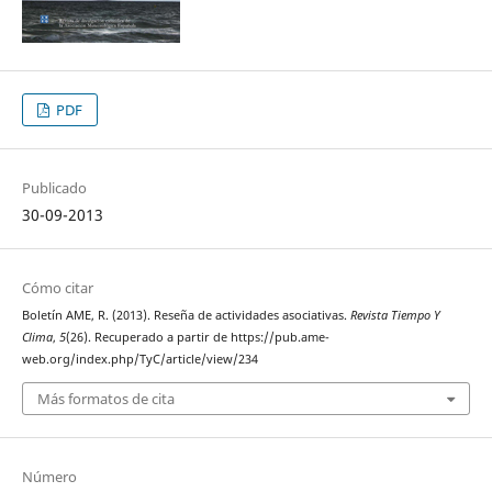
PDF
Publicado
30-09-2013
Cómo citar
Boletín AME, R. (2013). Reseña de actividades asociativas.
Revista Tiempo Y
Clima
,
5
(26). Recuperado a partir de https://pub.ame-
web.org/index.php/TyC/article/view/234
Más formatos de cita
Número