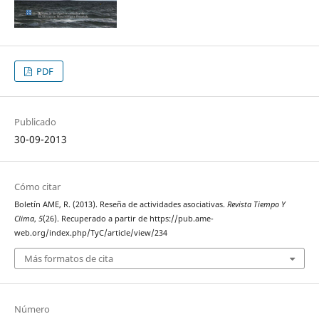
PDF
Publicado
30-09-2013
Cómo citar
Boletín AME, R. (2013). Reseña de actividades asociativas.
Revista Tiempo Y
Clima
,
5
(26). Recuperado a partir de https://pub.ame-
web.org/index.php/TyC/article/view/234
Más formatos de cita
Número