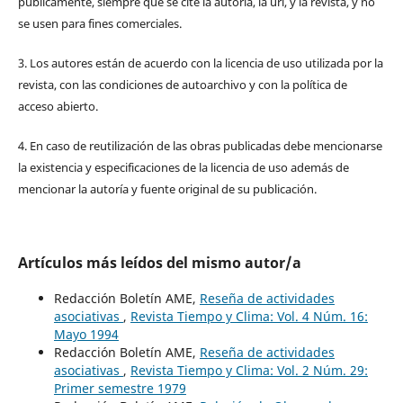
públicamente, siempre que se cite la autoría, la url, y la revista, y no
se usen para fines comerciales.
3. Los autores están de acuerdo con la licencia de uso utilizada por la
revista, con las condiciones de autoarchivo y con la política de
acceso abierto.
4. En caso de reutilización de las obras publicadas debe mencionarse
la existencia y especificaciones de la licencia de uso además de
mencionar la autoría y fuente original de su publicación.
Artículos más leídos del mismo autor/a
Redacción Boletín AME,
Reseña de actividades
asociativas
,
Revista Tiempo y Clima: Vol. 4 Núm. 16:
Mayo 1994
Redacción Boletín AME,
Reseña de actividades
asociativas
,
Revista Tiempo y Clima: Vol. 2 Núm. 29:
Primer semestre 1979