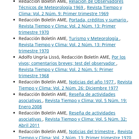
Redacción Boletín AME,
Relación de Observadores
Técnicos de Meteorología 1969
,
Revista Tiempo y
Clima: Vol. 2 Núm. 9: Primer trimestre 1969
Redacción Boletín AME,
Portada, créditos y sumario
,
Revista Tiempo y Clima: Vol. 2 Núm. 13: Primer
trimestre 1970
Redacción Boletín AME,
Turismo y Meteorología
,
Revista Tiempo y Clima: Vol. 2 Núm. 13: Primer
trimestre 1970
Adolfo Ungría Lissó, Redacción Boletín AME,
Por los
vivos; comentarios breves; test del observador
,
Revista Tiempo y Clima: Vol. 2 Núm. 5: Primer
trimestre 1968
Redacción Boletín AME,
Noticias del año 1977
,
Revista
Tiempo y Clima: Vol. 2 Núm. 26: Diciembre 1977
Redacción Boletín AME,
Reseña de actividades
asociativas
,
Revista Tiempo y Clima: Vol. 5 Núm. 19:
Enero 2008
Redacción Boletín AME,
Reseña de actividades
asociativas
,
Revista Tiempo y Clima: Vol. 5 Núm. 32:
Abril 2011
Redacción Boletín AME,
Noticias del trimestre
,
Revista
Tiempo y Clima: Vol. 2 Núm. 13: Primer trimestre 1970