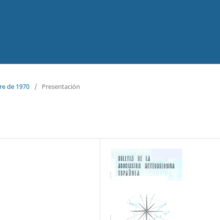
re de 1970
/
Presentación