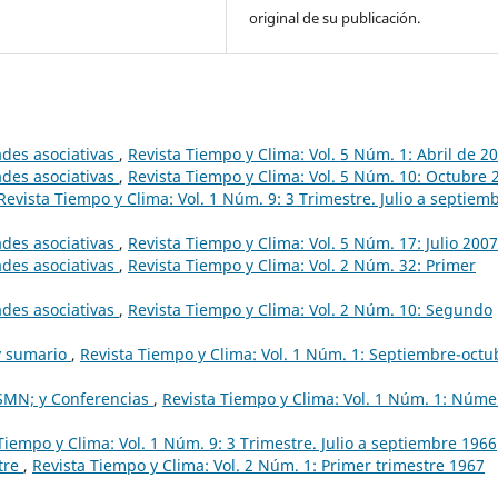
original de su publicación.
ades asociativas
,
Revista Tiempo y Clima: Vol. 5 Núm. 1: Abril de 2
ades asociativas
,
Revista Tiempo y Clima: Vol. 5 Núm. 10: Octubre 
Revista Tiempo y Clima: Vol. 1 Núm. 9: 3 Trimestre. Julio a septiem
ades asociativas
,
Revista Tiempo y Clima: Vol. 5 Núm. 17: Julio 2007
ades asociativas
,
Revista Tiempo y Clima: Vol. 2 Núm. 32: Primer
ades asociativas
,
Revista Tiempo y Clima: Vol. 2 Núm. 10: Segundo
 y sumario
,
Revista Tiempo y Clima: Vol. 1 Núm. 1: Septiembre-octu
l SMN; y Conferencias
,
Revista Tiempo y Clima: Vol. 1 Núm. 1: Núme
Tiempo y Clima: Vol. 1 Núm. 9: 3 Trimestre. Julio a septiembre 1966
stre
,
Revista Tiempo y Clima: Vol. 2 Núm. 1: Primer trimestre 1967