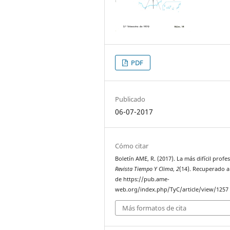
PDF
Publicado
06-07-2017
Cómo citar
Boletín AME, R. (2017). La más difícil profe
Revista Tiempo Y Clima
,
2
(14). Recuperado a
de https://pub.ame-
web.org/index.php/TyC/article/view/1257
Más formatos de cita