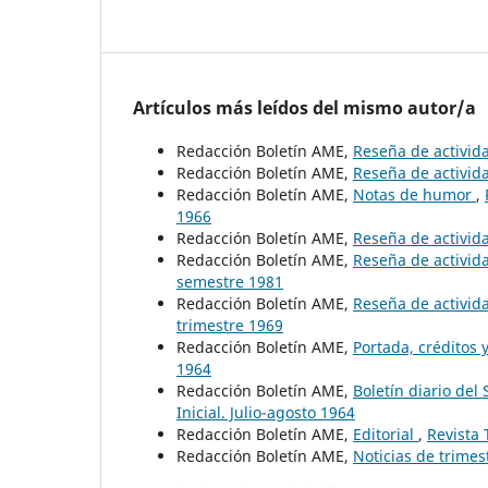
Artículos más leídos del mismo autor/a
Redacción Boletín AME,
Reseña de activid
Redacción Boletín AME,
Reseña de activid
Redacción Boletín AME,
Notas de humor
,
1966
Redacción Boletín AME,
Reseña de activid
Redacción Boletín AME,
Reseña de activid
semestre 1981
Redacción Boletín AME,
Reseña de activid
trimestre 1969
Redacción Boletín AME,
Portada, créditos
1964
Redacción Boletín AME,
Boletín diario de
Inicial. Julio-agosto 1964
Redacción Boletín AME,
Editorial
,
Revista 
Redacción Boletín AME,
Noticias de trime