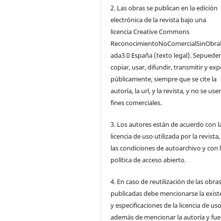
2. Las obras se publican en la edición
electrónica de la revista bajo una
licencia Creative Commons
ReconocimientoNoComercialSinObra
ada3.0 España (texto legal). Sepuede
copiar, usar, difundir, transmitir y ex
públicamente, siempre que se cite la
autoría, la url, y la revista, y no se us
fines comerciales.
3. Los autores están de acuerdo con l
licencia de uso utilizada por la revista
las condiciones de autoarchivo y con 
política de acceso abierto.
4. En caso de reutilización de las obra
publicadas debe mencionarse la exist
y especificaciones de la licencia de us
además de mencionar la autoría y fu