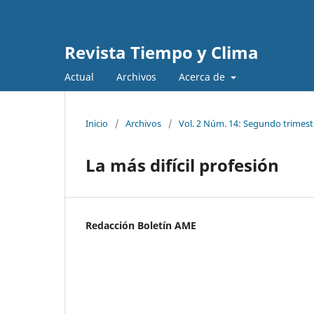
Revista Tiempo y Clima
Actual
Archivos
Acerca de
Inicio
/
Archivos
/
Vol. 2 Núm. 14: Segundo trimest
La más difícil profesión
Redacción Boletín AME