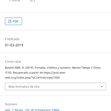
PDF
Publicado
01-03-2019
Cómo citar
Boletín AME, R. (2019). Portada, créditos y sumario.
Revista Tiempo Y Clima
,
1
(10). Recuperado a partir de https://pub.ame-
web.org/index.php/TyC/article/view/1820
Más formatos de cita
Número
Vol. 1 Núm. 10: 4º trimestre 1966