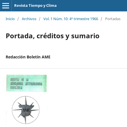
Revista Tiempo y Clima
Inicio
/
Archivos
/
Vol. 1 Núm. 10: 4º trimestre 1966
/
Portadas
Portada, créditos y sumario
Redacción Boletín AME