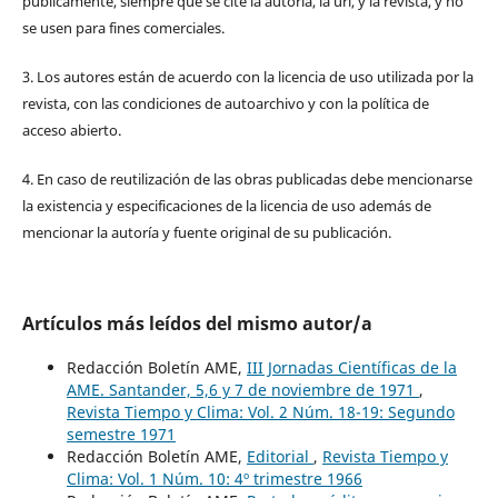
públicamente, siempre que se cite la autoría, la url, y la revista, y no
se usen para fines comerciales.
3. Los autores están de acuerdo con la licencia de uso utilizada por la
revista, con las condiciones de autoarchivo y con la política de
acceso abierto.
4. En caso de reutilización de las obras publicadas debe mencionarse
la existencia y especificaciones de la licencia de uso además de
mencionar la autoría y fuente original de su publicación.
Artículos más leídos del mismo autor/a
Redacción Boletín AME,
III Jornadas Científicas de la
AME. Santander, 5,6 y 7 de noviembre de 1971
,
Revista Tiempo y Clima: Vol. 2 Núm. 18-19: Segundo
semestre 1971
Redacción Boletín AME,
Editorial
,
Revista Tiempo y
Clima: Vol. 1 Núm. 10: 4º trimestre 1966