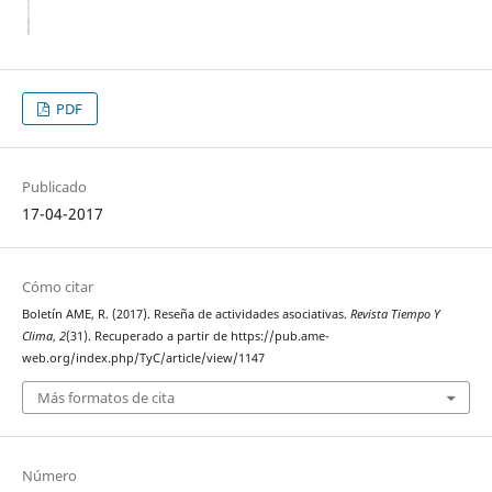
PDF
Publicado
17-04-2017
Cómo citar
Boletín AME, R. (2017). Reseña de actividades asociativas.
Revista Tiempo Y
Clima
,
2
(31). Recuperado a partir de https://pub.ame-
web.org/index.php/TyC/article/view/1147
Más formatos de cita
Número