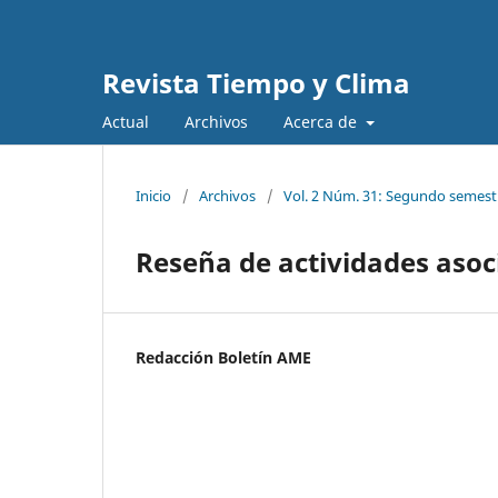
Revista Tiempo y Clima
Actual
Archivos
Acerca de
Inicio
/
Archivos
/
Vol. 2 Núm. 31: Segundo semest
Reseña de actividades asoc
Redacción Boletín AME