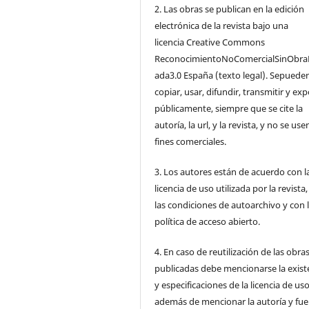
2. Las obras se publican en la edición
electrónica de la revista bajo una
licencia Creative Commons
ReconocimientoNoComercialSinObra
ada3.0 España (texto legal). Sepuede
copiar, usar, difundir, transmitir y ex
públicamente, siempre que se cite la
autoría, la url, y la revista, y no se us
fines comerciales.
3. Los autores están de acuerdo con l
licencia de uso utilizada por la revista
las condiciones de autoarchivo y con 
política de acceso abierto.
4. En caso de reutilización de las obra
publicadas debe mencionarse la exist
y especificaciones de la licencia de us
además de mencionar la autoría y fu