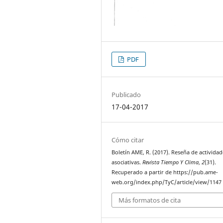
PDF
Publicado
17-04-2017
Cómo citar
Boletín AME, R. (2017). Reseña de actividad
asociativas.
Revista Tiempo Y Clima
,
2
(31).
Recuperado a partir de https://pub.ame-
web.org/index.php/TyC/article/view/1147
Más formatos de cita