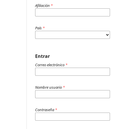
Afiliación
*
País
*
Entrar
Correo electrónico
*
Nombre usuario
*
Contraseña
*