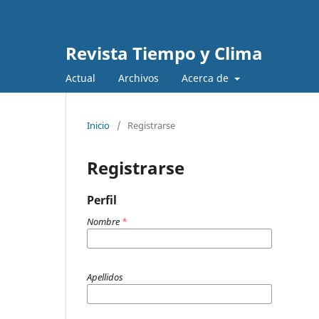
Revista Tiempo y Clima
Actual
Archivos
Acerca de
Inicio
/
Registrarse
Registrarse
Perfil
Nombre
*
Apellidos