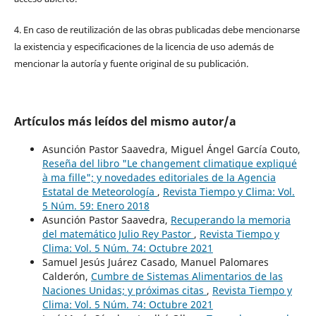
4. En caso de reutilización de las obras publicadas debe mencionarse
la existencia y especificaciones de la licencia de uso además de
mencionar la autoría y fuente original de su publicación.
Artículos más leídos del mismo autor/a
Asunción Pastor Saavedra, Miguel Ángel García Couto,
Reseña del libro "Le changement climatique expliqué
à ma fille"; y novedades editoriales de la Agencia
Estatal de Meteorología
,
Revista Tiempo y Clima: Vol.
5 Núm. 59: Enero 2018
Asunción Pastor Saavedra,
Recuperando la memoria
del matemático Julio Rey Pastor
,
Revista Tiempo y
Clima: Vol. 5 Núm. 74: Octubre 2021
Samuel Jesús Juárez Casado, Manuel Palomares
Calderón,
Cumbre de Sistemas Alimentarios de las
Naciones Unidas; y próximas citas
,
Revista Tiempo y
Clima: Vol. 5 Núm. 74: Octubre 2021