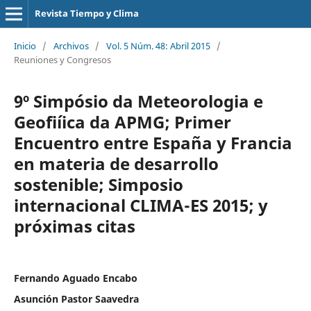
Revista Tiempo y Clima
Inicio
/
Archivos
/
Vol. 5 Núm. 48: Abril 2015
/
Reuniones y Congresos
9º Simpósio da Meteorologia e
Geofiíica da APMG; Primer
Encuentro entre España y Francia
en materia de desarrollo
sostenible; Simposio
internacional CLIMA-ES 2015; y
próximas citas
Fernando Aguado Encabo
Asunción Pastor Saavedra