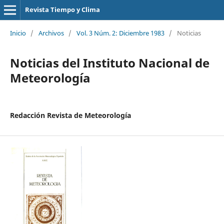
Revista Tiempo y Clima
Inicio
/
Archivos
/
Vol. 3 Núm. 2: Diciembre 1983
/
Noticias
Noticias del Instituto Nacional de
Meteorología
Redacción Revista de Meteorología