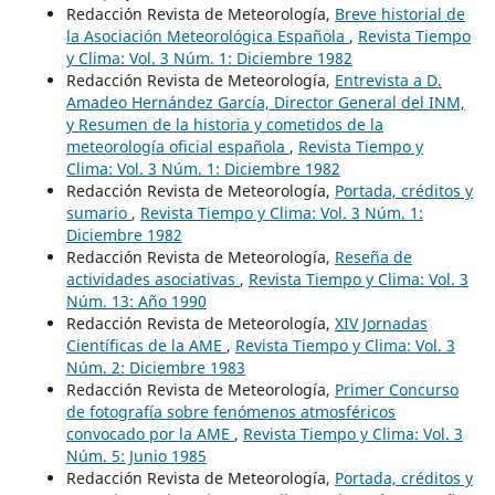
Redacción Revista de Meteorología,
Breve historial de
la Asociación Meteorológica Española
,
Revista Tiempo
y Clima: Vol. 3 Núm. 1: Diciembre 1982
Redacción Revista de Meteorología,
Entrevista a D.
Amadeo Hernández García, Director General del INM,
y Resumen de la historia y cometidos de la
meteorología oficial española
,
Revista Tiempo y
Clima: Vol. 3 Núm. 1: Diciembre 1982
Redacción Revista de Meteorología,
Portada, créditos y
sumario
,
Revista Tiempo y Clima: Vol. 3 Núm. 1:
Diciembre 1982
Redacción Revista de Meteorología,
Reseña de
actividades asociativas
,
Revista Tiempo y Clima: Vol. 3
Núm. 13: Año 1990
Redacción Revista de Meteorología,
XIV Jornadas
Científicas de la AME
,
Revista Tiempo y Clima: Vol. 3
Núm. 2: Diciembre 1983
Redacción Revista de Meteorología,
Primer Concurso
de fotografía sobre fenómenos atmosféricos
convocado por la AME
,
Revista Tiempo y Clima: Vol. 3
Núm. 5: Junio 1985
Redacción Revista de Meteorología,
Portada, créditos y