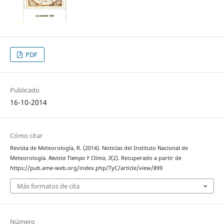
PDF
Publicado
16-10-2014
Cómo citar
Revista de Meteorología, R. (2014). Noticias del Instituto Nacional de
Meteorología.
Revista Tiempo Y Clima
,
3
(2). Recuperado a partir de
https://pub.ame-web.org/index.php/TyC/article/view/899
Más formatos de cita
Número