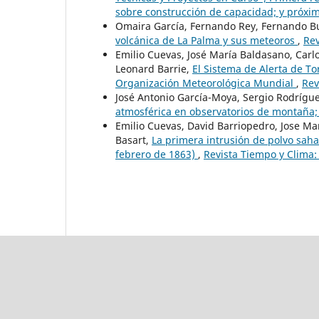
sobre construcción de capacidad; y próxi
Omaira García, Fernando Rey, Fernando B
volcánica de La Palma y sus meteoros
,
Rev
Emilio Cuevas, José María Baldasano, Carl
Leonard Barrie,
El Sistema de Alerta de To
Organización Meteorológica Mundial
,
Rev
José Antonio García-Moya, Sergio Rodrígu
atmosférica en observatorios de montaña;
Emilio Cuevas, David Barriopedro, Jose Mar
Basart,
La primera intrusión de polvo sah
febrero de 1863)
,
Revista Tiempo y Clima: 