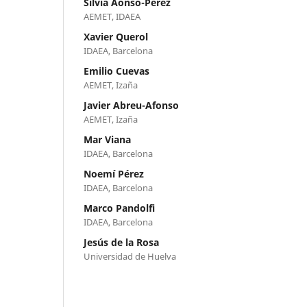
Silvia Aonso-Pérez
AEMET, IDAEA
Xavier Querol
IDAEA, Barcelona
Emilio Cuevas
AEMET, Izaña
Javier Abreu-Afonso
AEMET, Izaña
Mar Viana
IDAEA, Barcelona
Noemí Pérez
IDAEA, Barcelona
Marco Pandolfi
IDAEA, Barcelona
Jesús de la Rosa
Universidad de Huelva