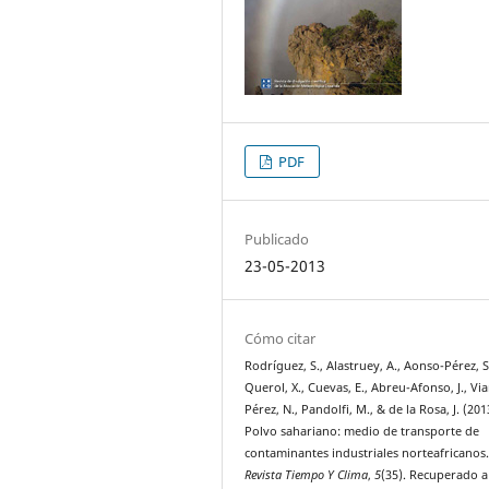
PDF
Publicado
23-05-2013
Cómo citar
Rodríguez, S., Alastruey, A., Aonso-Pérez, S
Querol, X., Cuevas, E., Abreu-Afonso, J., Via
Pérez, N., Pandolfi, M., & de la Rosa, J. (201
Polvo sahariano: medio de transporte de
contaminantes industriales norteafricanos
Revista Tiempo Y Clima
,
5
(35). Recuperado a