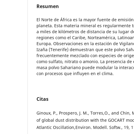
Resumen
El Norte de África es la mayor fuente de emisión
planeta. Esta materia mineral es regularmente t
a miles de kilómetros de distancia de su lugar 
regiones como el Caribe, Norteamérica, Latino
Europa. Observaciones en la estación de Vigilan
Izaña (Tenerife) demuestran que este polvo Sah
frecuentemente mezclado con especies de orige
como sulfato, nitrato o amonio. La presencia de
masa polvo Sahariano puede modular la interacc
con procesos que influyen en el clima.
Citas
Ginoux, P., Prospero, J. M., Torres,O., and Chin,
of global dust distribution with the GOCART mod
Atlantic Oscillation,Environ. Modell. Softw., 19,