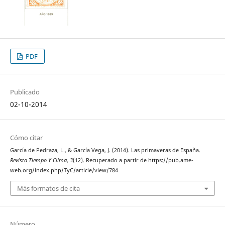
PDF
Publicado
02-10-2014
Cómo citar
García de Pedraza, L., & García Vega, J. (2014). Las primaveras de España.
Revista Tiempo Y Clima
,
3
(12). Recuperado a partir de https://pub.ame-
web.org/index.php/TyC/article/view/784
Más formatos de cita
Número