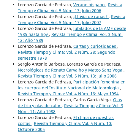
Lorenzo García de Pedraza,
Verano hispano
,
Revista
Tiempo y Clima: Vol. 5 Núm. 13: Julio 2006
Lorenzo García de Pedraza,
¿Lluvia de ranas?
,
Revista
Tiempo y Clima: Vol. 5 Núm. 17: Julio 2007
Lorenzo García de Pedraza,
Jubilados de la AME desde
1985 hasta hoy
,
Revista Tiempo y Clima: Vol. 3 Núm.
12: Año 1989
Lorenzo García de Pedraza,
Cartas y curiosidades
,
Revista Tiempo y Clima: Vol. 2 Núm. 28: Segundo
semestre 1978
Sergio Antonio Barbosa, Lorenzo García de Pedraza,
Necrológicas de Renato Carvalho y Mateo Sanz Vega
,
Revista Tiempo y Clima: Vol. 5 Núm. 13: Julio 2006
Lorenzo García de Pedraza,
Participación femenina en
los cuerpos del Instituto Nacional de Meteorología
,
Revista Tiempo y Clima: Vol. 4 Núm. 16: Mayo 1994
Lorenzo García de Pedraza, Carlos García Vega,
Olas
de frío y olas de calor
,
Revista Tiempo y Clima: Vol. 3
Núm. 11: Año 1988
Lorenzo García de Pedraza,
El clima de nuestras
costas
,
Revista Tiempo y Clima: Vol. 5 Núm. 10:
Octubre 2005