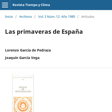
Revista Tiempo y Clima
Inicio
/
Archivos
/
Vol. 3 Núm. 12: Año 1989
/
Artículos
Las primaveras de España
Lorenzo García de Pedraza
Joaquín García Vega