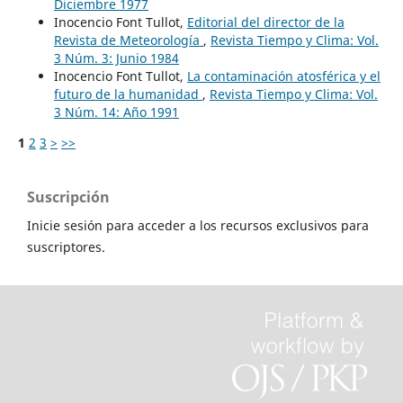
Diciembre 1977
Inocencio Font Tullot,
Editorial del director de la
Revista de Meteorología
,
Revista Tiempo y Clima: Vol.
3 Núm. 3: Junio 1984
Inocencio Font Tullot,
La contaminación atosférica y el
futuro de la humanidad
,
Revista Tiempo y Clima: Vol.
3 Núm. 14: Año 1991
1
2
3
>
>>
Suscripción
Inicie sesión para acceder a los recursos exclusivos para
suscriptores.