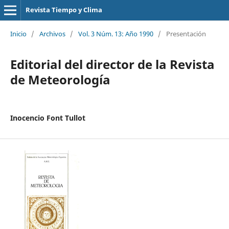
Revista Tiempo y Clima
Inicio
/
Archivos
/
Vol. 3 Núm. 13: Año 1990
/
Presentación
Editorial del director de la Revista
de Meteorología
Inocencio Font Tullot