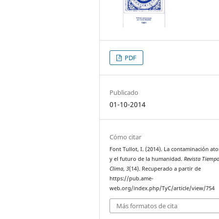
PDF
Publicado
01-10-2014
Cómo citar
Font Tullot, I. (2014). La contaminación ato
y el futuro de la humanidad.
Revista Tiempo
Clima
,
3
(14). Recuperado a partir de
https://pub.ame-
web.org/index.php/TyC/article/view/754
Más formatos de cita