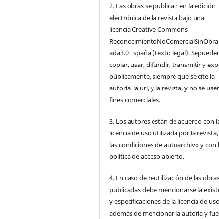
2. Las obras se publican en la edición
electrónica de la revista bajo una
licencia Creative Commons
ReconocimientoNoComercialSinObra
ada3.0 España (texto legal). Sepuede
copiar, usar, difundir, transmitir y ex
públicamente, siempre que se cite la
autoría, la url, y la revista, y no se us
fines comerciales.
3. Los autores están de acuerdo con l
licencia de uso utilizada por la revista
las condiciones de autoarchivo y con 
política de acceso abierto.
4. En caso de reutilización de las obra
publicadas debe mencionarse la exist
y especificaciones de la licencia de us
además de mencionar la autoría y fu