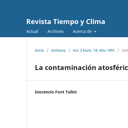
Revista Tiempo y Clima
Actual
Archivos
Acerca de
Inicio
/
Archivos
/
Vol. 3 Núm. 14: Año 1991
/
Art
La contaminación atosféric
Inocencio Font Tullot