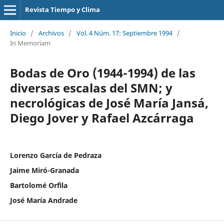
Revista Tiempo y Clima
Inicio
/
Archivos
/
Vol. 4 Núm. 17: Septiembre 1994
/
In Memoriam
Bodas de Oro (1944-1994) de las
diversas escalas del SMN; y
necrológicas de José María Jansá,
Diego Jover y Rafael Azcárraga
Lorenzo García de Pedraza
Jaime Miró-Granada
Bartolomé Orfila
José María Andrade