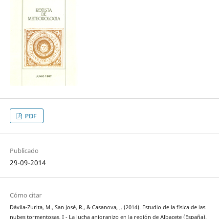
PDF
Publicado
29-09-2014
Cómo citar
Dávila-Zurita, M., San José, R., & Casanova, J. (2014). Estudio de la física de las
nubes tormentosas. I - La lucha anigranizo en la región de Albacete (España).