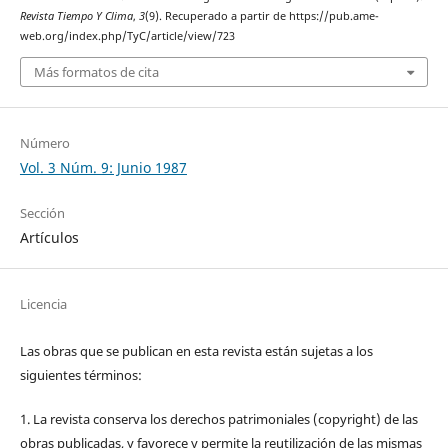
Revista Tiempo Y Clima
,
3
(9). Recuperado a partir de https://pub.ame-
web.org/index.php/TyC/article/view/723
Más formatos de cita
Número
Vol. 3 Núm. 9: Junio 1987
Sección
Artículos
Licencia
Las obras que se publican en esta revista están sujetas a los
siguientes términos:
1. La revista conserva los derechos patrimoniales (copyright) de las
obras publicadas, y favorece y permite la reutilización de las mismas