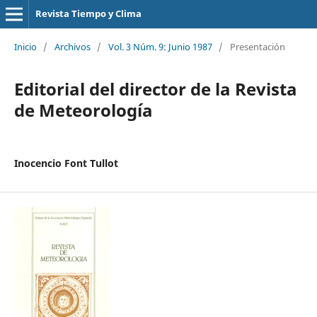
Revista Tiempo y Clima
Inicio
/
Archivos
/
Vol. 3 Núm. 9: Junio 1987
/
Presentación
Editorial del director de la Revista
de Meteorología
Inocencio Font Tullot