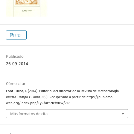
PDF
Publicado
26-09-2014
Cómo citar
Font Tullot, I. (2014). Editorial del director de la Revista de Meteorología.
Revista Tiempo Y Clima
,
3
(9). Recuperado a partir de https://pub.ame-
web.org/index.php/TyC/article/view/718
Más formatos de cita