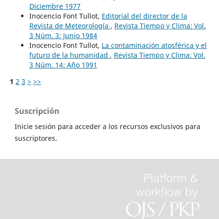
Diciembre 1977
Inocencio Font Tullot,
Editorial del director de la
Revista de Meteorología
,
Revista Tiempo y Clima: Vol.
3 Núm. 3: Junio 1984
Inocencio Font Tullot,
La contaminación atosférica y el
futuro de la humanidad
,
Revista Tiempo y Clima: Vol.
3 Núm. 14: Año 1991
1
2
3
>
>>
Suscripción
Inicie sesión para acceder a los recursos exclusivos para
suscriptores.