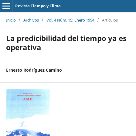
Revista Tiempo y Clima
Inicio
/
Archivos
/
Vol. 4 Núm. 15: Enero 1994
/
Artículos
La predicibilidad del tiempo ya es
operativa
Ernesto Rodríguez Camino