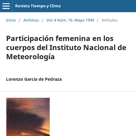
Revista Tiempo y Clima
Inicio
/
Archivos
/
Vol. 4 Núm. 16: Mayo 1994
/
Artículos
Participación femenina en los
cuerpos del Instituto Nacional de
Meteorología
Lorenzo García de Pedraza