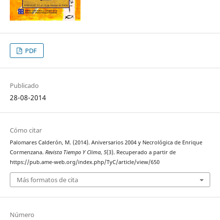
PDF
Publicado
28-08-2014
Cómo citar
Palomares Calderón, M. (2014). Aniversarios 2004 y Necrológica de Enrique
Cormenzana.
Revista Tiempo Y Clima
,
5
(3). Recuperado a partir de
https://pub.ame-web.org/index.php/TyC/article/view/650
Más formatos de cita
Número