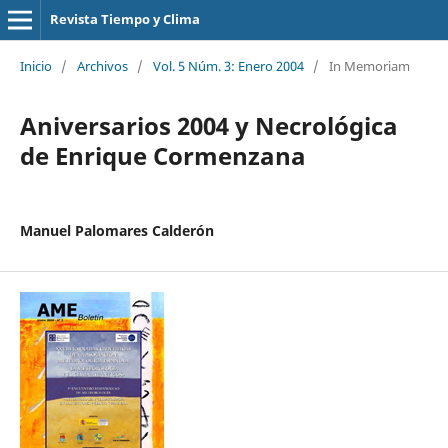
Revista Tiempo y Clima
Inicio
/
Archivos
/
Vol. 5 Núm. 3: Enero 2004
/
In Memoriam
Aniversarios 2004 y Necrológica
de Enrique Cormenzana
Manuel Palomares Calderón